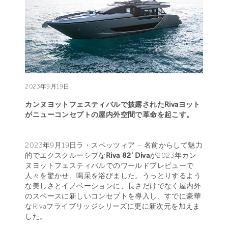
2023年9月19日
カンヌヨットフェスティバルで披露されたRivaヨット
がニューコンセプトの屋内外空間で革命を起こす。
2023年9月19日ラ・スペッツィア – 名前からして魅力
的でエクスクルーシブな
Riva 82’ Diva
が2023年カン
ヌヨットフェスティバルでのワールドプレビューで
人々を驚かせ、喝采を浴びました。うっとりするよう
な美しさとイノベーションに、長さだけでなく屋内外
のスペースに新しいコンセプトを導入し、すでに豪華
なRivaフライブリッジシリーズに更に新次元を加えま
した。