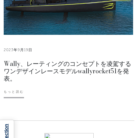
2023年9月19日
Wally、レーティングのコンセプトを凌駕する
ワンデザインレースモデルwallyrocket51を発
表。
もっと読む