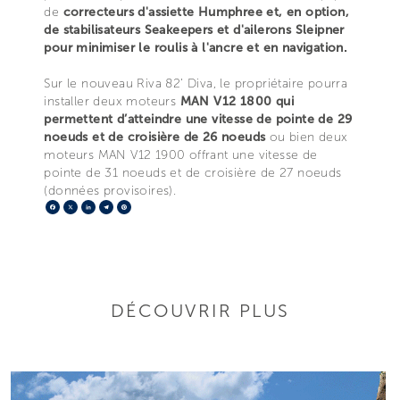
de
correcteurs d'assiette Humphree et, en option,
de stabilisateurs Seakeepers et d'ailerons Sleipner
pour minimiser le roulis à l'ancre et en navigation.
Sur le nouveau Riva 82’ Diva, le propriétaire pourra
installer deux moteurs
MAN V12 1800 qui
permettent d’atteindre une vitesse de pointe de 29
noeuds et de croisière de 26 noeuds
ou bien deux
moteurs MAN V12 1900 offrant une vitesse de
pointe de 31 noeuds et de croisière de 27 noeuds
(données provisoires).
Facebook
X
LinkedIn
Telegram
Pinterest
DÉCOUVRIR PLUS