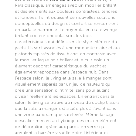
Riva classique, aménagés avec un mobilier brillant
et des éléments aux couleurs contrastées, tendres
et foncées. Ils introduisent de nouvelles solutions
conceptuelles où design et confort se rencontrent
en parfaite harmonie. Le noyer italien ou le wengé
brillant couleur chocolat sont les bois
caractéristiques qui définissent le style intérieur du
yacht. Ils sont associés à une moquette claire et aux
plafonds tapissés de tissu blanc, en contraste avec
le mobilier laqué noir brillant et le cuir noir, un
élément décoratif caractéristique du yacht et
également reproposé dans l’espace nuit. Dans
l’espace salon, le living et la salle à manger sont
visuellement séparés par un jeu de hauteurs qui
crée une sensation d'intimité, sans pour autant
diviser réellement les espaces. En entrant dans le
salon, le living se trouve au niveau du cockpit, alors
que la salle à manger est située plus à l'avant dans
une zone panoramique surélevée. Même la cage
d'escalier menant au flybridge devient un élément
de décoration, grâce aux parois en verre qui
annulent la barrière visuelle entre l'intérieur et