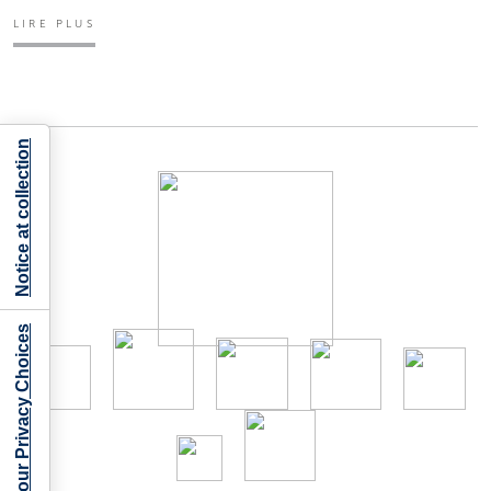
LIRE PLUS
Notice at collection
Your Privacy Choices