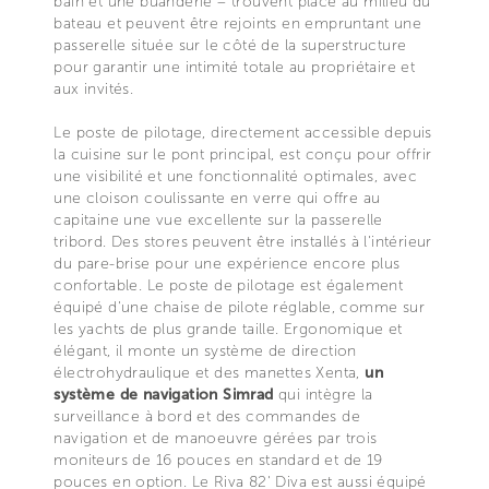
bain et une buanderie – trouvent place au milieu du
bateau et peuvent être rejoints en empruntant une
passerelle située sur le côté de la superstructure
pour garantir une intimité totale au propriétaire et
aux invités.
Le poste de pilotage, directement accessible depuis
la cuisine sur le pont principal, est conçu pour offrir
une visibilité et une fonctionnalité optimales, avec
une cloison coulissante en verre qui offre au
capitaine une vue excellente sur la passerelle
tribord. Des stores peuvent être installés à l'intérieur
du pare-brise pour une expérience encore plus
confortable. Le poste de pilotage est également
équipé d'une chaise de pilote réglable, comme sur
les yachts de plus grande taille. Ergonomique et
élégant, il monte un système de direction
électrohydraulique et des manettes Xenta,
un
système de navigation Simrad
qui intègre la
surveillance à bord et des commandes de
navigation et de manoeuvre gérées par trois
moniteurs de 16 pouces en standard et de 19
pouces en option. Le Riva 82' Diva est aussi équipé