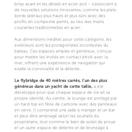
brise avant et les détails en acier poli – s’associent à
de nouvelles solutions innovantes, comme les plats-
bords latéraux plus hauts et plus sûrs avec des
profils en composite peints, au lieu des mains
courantes traditionnelles en acier.
Aux dimensions inédites pour cette catégorie, les
extérieurs sont les protagonistes incontestés du
bateau. Ces espaces amples et généreux, conçus
pour mettre les invités en contact étroit avec la
mer, offrent une expérience de navigation qui
exalte la convivialité et la détente.
Le flybridge de 40 mètres carrés, l'un des plus
généreux dans un yacht de cette taille,
a été
développé pour que chaque espace de vie ait sa
propre identité. Au centre, le lounge est protégé par
un hard top en fibre de carbone avec des panneaux
en verre. Il comprend une salle à manger et un bar
et peut être aménagé selon les souhaits du
propriétaire, tout comme le bain de soleil de proue
et un autre espace de détente et de bronzage à