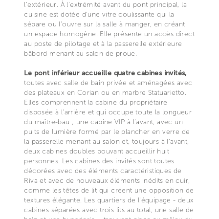
l'extérieur. À l'extrémité avant du pont principal, la
cuisine est dotée d'une vitre coulissante qui la
sépare ou l'ouvre sur la salle à manger, en créant
un espace homogène. Elle présente un accès direct
au poste de pilotage et à la passerelle extérieure
bâbord menant au salon de proue.
Le pont inférieur accueille quatre cabines invités,
toutes avec salle de bain privée et aménagées avec
des plateaux en Corian ou en marbre Statuarietto.
Elles comprennent la cabine du propriétaire
disposée à l'arrière et qui occupe toute la longueur
du maître-bau ; une cabine VIP à l’avant, avec un
puits de lumière formé par le plancher en verre de
la passerelle menant au salon et, toujours à l’avant,
deux cabines doubles pouvant accueillir huit
personnes. Les cabines des invités sont toutes
décorées avec des éléments caractéristiques de
Riva et avec de nouveaux éléments inédits en cuir,
comme les têtes de lit qui créent une opposition de
textures élégante. Les quartiers de l'équipage - deux
cabines séparées avec trois lits au total, une salle de