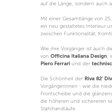
auf die Länge, sondern auch 
Mit einer Gesamtlänge von 25
ein neu gestaltetes Interieur
zwischen Funktionalität, Komfo
Wie ihre Vorgänger ist auch d
von
Officina Italiana Design
,
Piero Ferrari
und der
technisc
Die Schönheit der
Riva 82' Di
Vorgängerinnen - wie die nied
Frontscheibe und die glänzend
die höheren und sichereren sei
Stahlhandläufe.