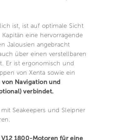
 ist, ist auf optimale Sicht
m Kapitän eine hervorragende
nen Jalousien angebracht
auch über einen verstellbaren
t. Er ist ergonomisch und
appen von Xenta sowie ein
 von Navigation und
tional) verbindet.
mit Seakeepers und Sleipner
ren.
V12 1800-Motoren für eine