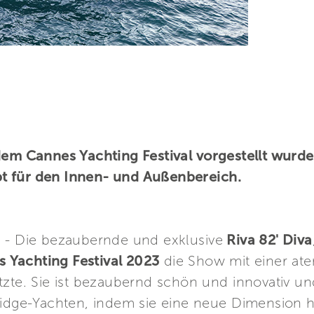
dem Cannes Yachting Festival vorgestellt wurde
t für den Innen- und Außenbereich.
3 - Die bezaubernde und exklusive
Riva 82' Diva
 Yachting Festival 2023
die Show mit einer at
zte. Sie ist bezaubernd schön und innovativ und 
ridge-Yachten, indem sie eine neue Dimension h