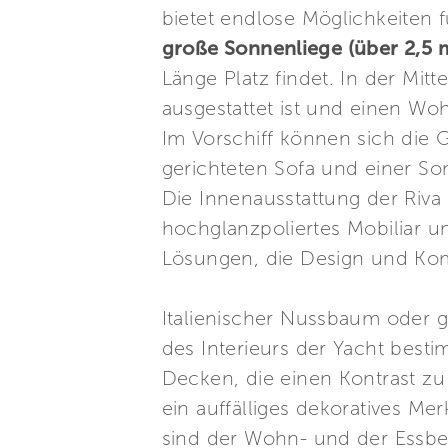
bietet endlose Möglichkeiten 
große Sonnenliege (über 2,5 
Länge Platz findet. In der Mit
ausgestattet ist und einen Wo
Im Vorschiff können sich die
gerichteten Sofa und einer Son
Die Innenausstattung der Riva 8
hochglanzpoliertes Mobiliar 
Lösungen, die Design und Kom
Italienischer Nussbaum oder g
des Interieurs der Yacht best
Decken, die einen Kontrast z
ein auffälliges dekoratives Me
sind der Wohn- und der Essbe