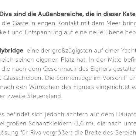
 Diva
sind die Außenbereiche, die in dieser Kate
die Gäste in engen Kontakt mit dem Meer bringe
igkeit und Entspannung auf eine neue Ebene heb
lybridge
, eine der großzügigsten auf einer Yacht
eich seinen eigenen Platz hat. In der Mitte befi
, die nach dem Geschmack des Eigners gestalte
t Glasscheiben. Die Sonnenliege im Vorschiff un
s nach den Wünschen des Eigners eingerichtet
er zweite Steuerstand.
fes befindet sich jedoch achtern auf dem Haupt
ei großen Schanzkleidern (1,6 m), die nach unt
Lösung für Riva vergrößert die Breite des Berei