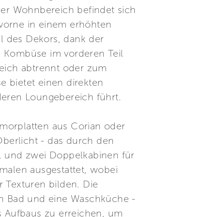
 Der Wohnbereich befindet sich
 vorne in einem erhöhten
il des Dekors, dank der
e Kombüse im vorderen Teil
reich abtrennt oder zum
 bietet einen direkten
eren Loungebereich führt.
rmorplatten aus Corian oder
Oberlicht - das durch den
t, und zwei Doppelkabinen für
kmalen ausgestattet, wobei
 Texturen bilden. Die
ein Bad und eine Waschküche -
es Aufbaus zu erreichen, um