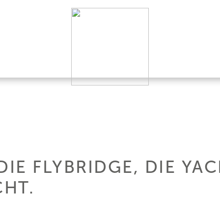
 DIE FLYBRIDGE, DIE YA
HT.