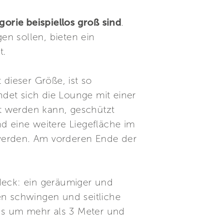
gorie beispiellos groß sind
.
n sollen, bieten ein
t.
 dieser Größe, ist so
ndet sich die Lounge mit einer
t werden kann, geschützt
d eine weitere Liegefläche im
 werden. Am vorderen Ende der
deck: ein geräumiger und
en schwingen und seitliche
chs um mehr als 3 Meter und