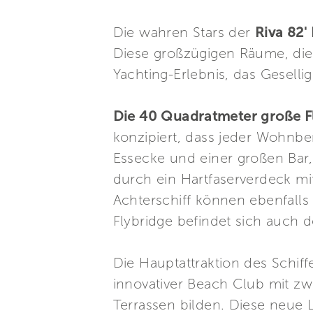
Die wahren Stars der
Riva 82'
Diese großzügigen Räume, die 
Yachting-Erlebnis, das Gesell
Die 40 Quadratmeter große F
konzipiert, dass jeder Wohnber
Essecke und einer großen Bar
durch ein Hartfaserverdeck mi
Achterschiff können ebenfall
Flybridge befindet sich auch d
Die Hauptattraktion des Schif
innovativer Beach Club mit zw
Terrassen bilden. Diese neue 