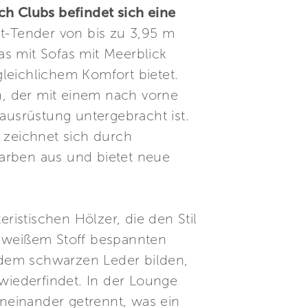
ch Clubs befindet sich eine
et-Tender von bis zu 3,95 m
das mit Sofas mit Meerblick
leichlichem Komfort bietet.
, der mit einem nach vorne
ausrüstung untergebracht ist.
e zeichnet sich durch
arben aus und bietet neue
istischen Hölzer, die den Stil
t weißem Stoff bespannten
 dem schwarzen Leder bilden,
 wiederfindet. In der Lounge
neinander getrennt, was ein