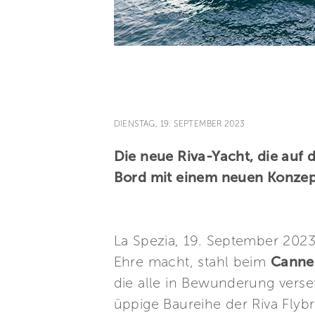
DIENSTAG, 19. SEPTEMBER 2023
Die neue Riva-Yacht, die auf 
Bord mit einem neuen Konzep
La Spezia, 19. September 202
Ehre macht, stahl beim
Cannes
die alle in Bewunderung verset
üppige Baureihe der Riva Flyb