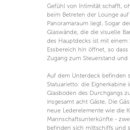
Gefühl von Intimität schafft,
beim Betreten der Lounge auf
Panoramaraum liegt. Sogar der 
Glaswände, die die visuelle 
des Hauptdecks ist mit einem 
Essbereich hin öffnet, so das
Zugang zum Steuerstand und 
Auf dem Unterdeck befinden s
Statuarietto: die Eignerkabine
Glasboden des Durchgangs zum 
insgesamt acht Gäste. Die Gäs
neue Lederelemente wie die Ko
Mannschaftsunterkünfte - zwei
befinden sich mittschiffs und