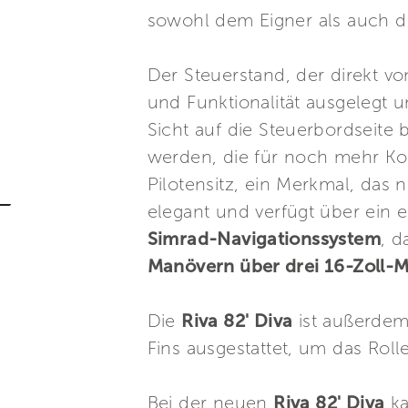
sowohl dem Eigner als auch de
Der Steuerstand, der direkt v
und Funktionalität ausgelegt 
Sicht auf die Steuerbordseite
werden, die für noch mehr Kom
Pilotensitz, ein Merkmal, das 
elegant und verfügt über ein 
Simrad-Navigationssystem
, 
Manövern über drei 16-Zoll-Mo
Die
Riva 82' Diva
ist außerdem
Fins ausgestattet, um das Rol
Bei der neuen
Riva 82' Diva
ka