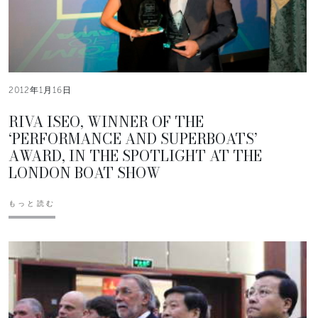
2012年1月16日
RIVA ISEO, WINNER OF THE
‘PERFORMANCE AND SUPERBOATS’
AWARD, IN THE SPOTLIGHT AT THE
LONDON BOAT SHOW
もっと読む