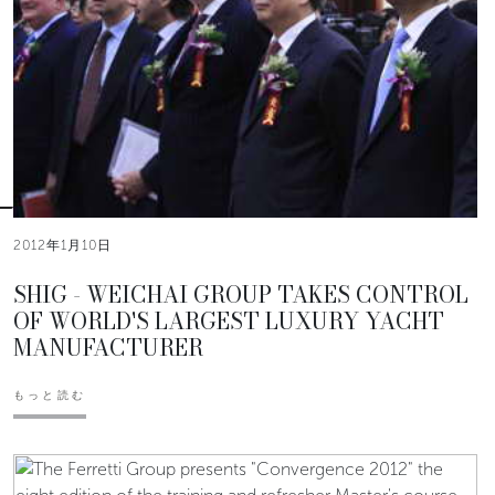
2012年1月10日
SHIG - WEICHAI GROUP TAKES CONTROL
OF WORLD'S LARGEST LUXURY YACHT
MANUFACTURER
もっと読む