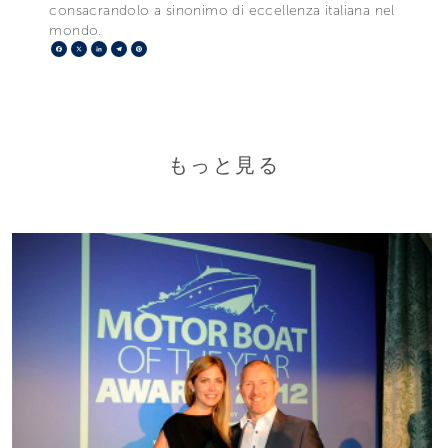
consacrandolo a sinonimo di eccellenza italiana nel
mondo.
Facebook
X
LinkedIn
Telegram
Pinterest
もっと見る