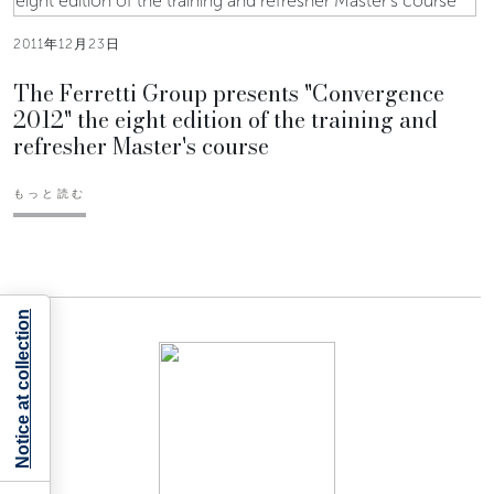
2011年12月23日
The Ferretti Group presents "Convergence
2012" the eight edition of the training and
refresher Master's course
もっと読む
Notice at collection