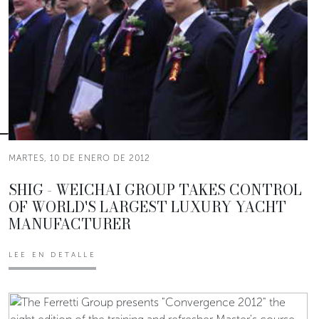
MARTES, 10 DE ENERO DE 2012
SHIG - WEICHAI GROUP TAKES CONTROL
OF WORLD'S LARGEST LUXURY YACHT
MANUFACTURER
LEE EN DETALLE