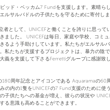
F のデビッド・ベッカム7 Fundを支援します。素晴ら
エルサルバドルの子供たちを守るために寄付しま
の設立者として、UNICEFと働くことを誇りに思って
きました。 UNICEFは毎日、家庭や学校、コミ
きるよう手助けしています。私たちがエルサルバ
。私たちが支援するプロジェクトは、暴力の陰で
義を支援して下さるFerrettiグループに感謝致
iva造船所の180周年記念とアイコンである Aquara
みの内の1隻をUNICEFの7 Fund支援のため
の子供たちへの基金が増え、彼らの状況や UNIC
する意識も高めることができます。