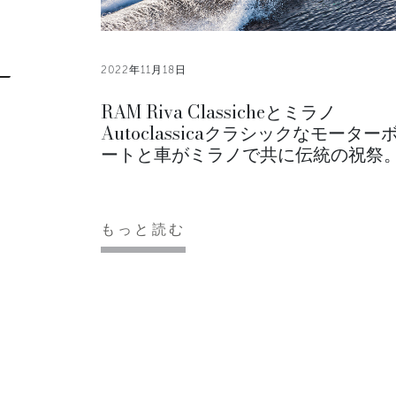
2022年11月18日
RAM Riva Classicheとミラノ
Autoclassicaクラシックなモーター
ートと車がミラノで共に伝統の祝祭
もっと読む