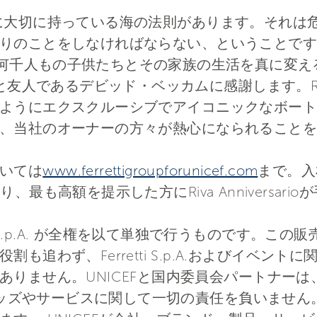
に大切に持っている海の法則があります。それは
りのことをしなければならない、ということです
”何千人もの子供たちとその家族の生活を真に変
Fと友人であるデビッド・ベッカムに感謝します。Ri
ようにエクスクルーシブでアイコニックなボート
に、当社のオーナーの方々が熱心になられること
いては
www.ferrettigroupforunicef.com
まで。入
最も高額を提示した方にRiva Anniversari
i S.p.A. が全権を以て単独で行うものです。この
も追わず、Ferretti S.p.A.およびイベン
ません。UNICEFと国内委員会パートナーは、販売
るグッズやサービスに関して一切の責任を負いません。