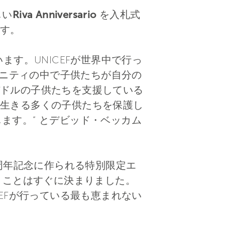
しい
Riva Anniversario
を入札式
す。
います。UNICEFが世界中で行っ
ュニティの中で子供たちが自分の
ドルの子供たちを支援している
生きる多くの子供たちを保護し
します。” とデビッド・ベッカム
maの60周年記念に作られる特別限定エ
に使うことはすぐに決まりました。
EFが行っている最も恵まれない