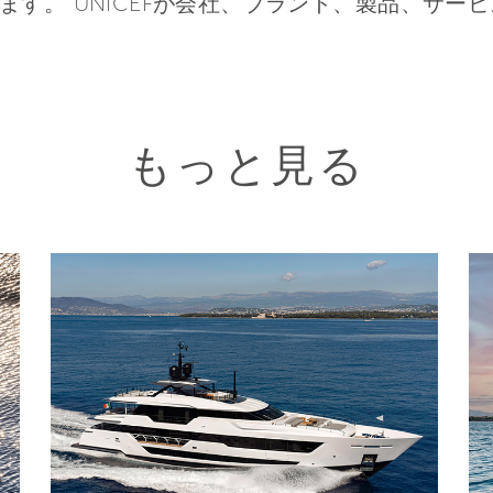
ます。 UNICEFが会社、ブランド、製品、サー
もっと見る