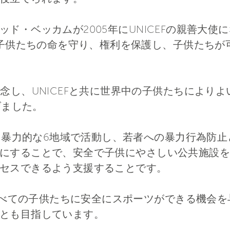
ド・ベッカムが2005年にUNICEFの親善大
国の子供たちの命を守り、権利を保護し、子供たち
念し、UNICEFと共に世界中の子供たちにより
げました。
の最も暴力的な6地域で活動し、若者への暴力行為防
にすることで、安全で子供にやさしい公共施設を
セスできるよう支援することです。
地域すべての子供たちに安全にスポーツができる機会
とも目指しています。