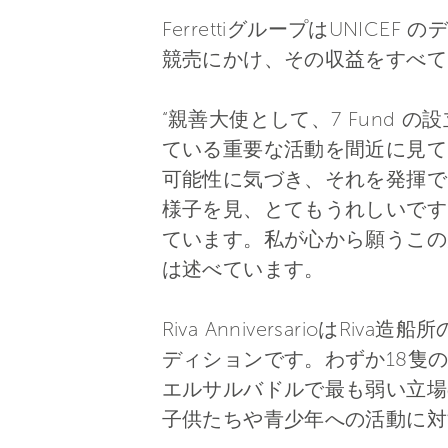
FerrettiグループはUNICE
競売にかけ、その収益をすべて
“親善大使として、7 Fund 
ている重要な活動を間近に見て
可能性に気づき、それを発揮で
様子を見、とてもうれしいです
ています。私が心から願うこの大
は述べています。
Riva AnniversarioはR
ディションです。わずか18隻の
エルサルバドルで最も弱い立場
子供たちや青少年への活動に対