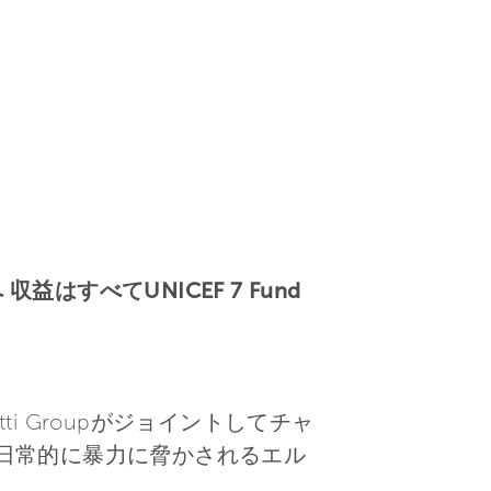
益はすべてUNICEF 7 Fund
tti Groupがジョイントしてチャ
すべて日常的に暴力に脅かされるエル