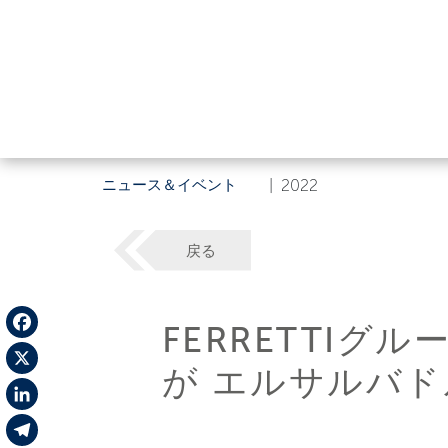
ニュース＆イベント
|
2022
戻る
FERRETTIグ
Facebook
が エルサルバ
X
LinkedIn