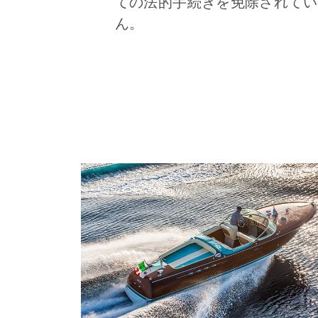
ての法的手続きを免除されてい
ん。