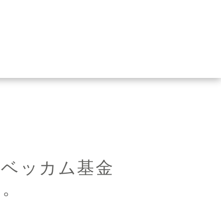
ド・ベッカム基金
力
。