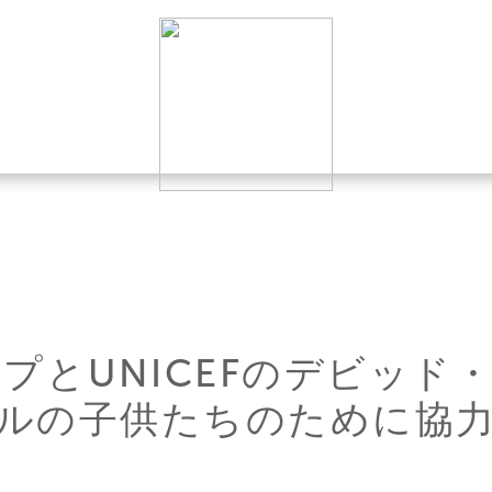
ループとUNICEFのデビッ
ドルの子供たちのために協