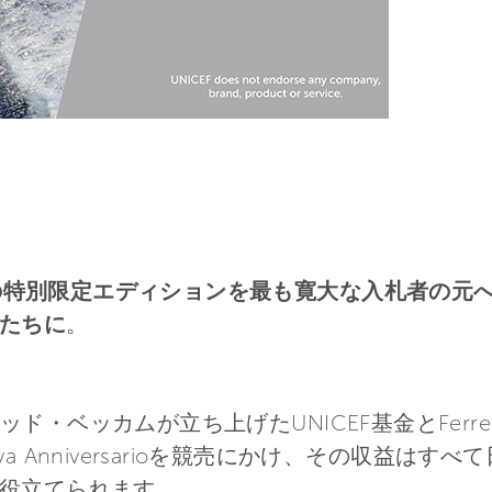
arioの特別限定エディションを最も寛大な入札者の元へ 収
たちに
。
ビッド・ベッカムが立ち上げたUNICEF基金とFerre
a Anniversarioを競売にかけ、その収益は
役立てられます。