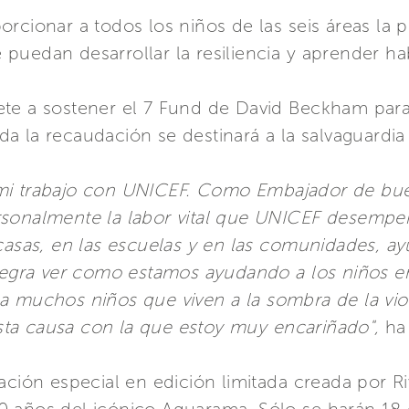
rcionar a todos los niños de las seis áreas la p
uedan desarrollar la resiliencia y aprender habi
ete a sostener el 7 Fund de David Beckham pa
da la recaudación se destinará a la salvaguardia 
mi trabajo con UNICEF. Como Embajador de bue
rsonalmente la labor vital que UNICEF desemp
 casas, en las escuelas y en las comunidades, a
alegra ver como estamos ayudando a los niños en
a muchos niños que viven a la sombra de la viol
ta causa con la que estoy muy encariñado",
ha
ación especial en edición limitada creada por Ri