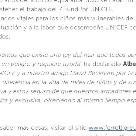
s 60 años del icónico Aquarama. Sólo se harán 18
stener el trabajo del 7 Fund for UNICEF.
dos vitales para los niños más vulnerables de 
situación y a la labor que desempeña UNICEF con
dos.
emos que existe una ley del mar que todos ap
á en peligro y requiere ayuda”
ha declarado
Albe
NICEF y a nuestro amigo David Beckham por la 
diferencia en la vida de miles de niños y de s
iva y estoy seguro de que nuestros armadores e
ca y exclusiva, ofreciendo al mismo tiempo es
saber más cosas, visitar el sitio
www.ferrettigro