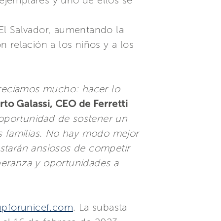
 ejemplares y uno de ellos se
El Salvador, aumentando la
 relación a los niños y a los
reciamos mucho: hacer lo
rto Galassi, CEO de Ferretti
oportunidad de sostener un
us familias. No hay modo mejor
starán ansiosos de competir
peranza y oportunidades a
upforunicef.com
. La subasta