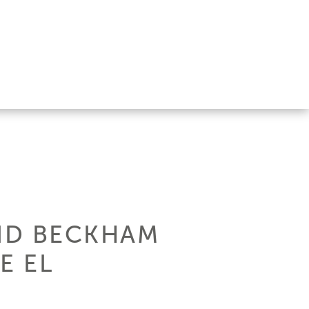
VID BECKHAM
E EL