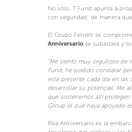
No sólo, 7 Fund apunta a propo
con seguridad, de manera que p
El Grupo Ferretti se comprom
Anniversario
se subastará y to
"Me siento muy orgulloso de 
Fund, he podido constatar pe
está presente cada día en las
desarrollar su potencial. Me 
que sostenemos allí protegen 
Group el que haya apoyado es
Riva Anniversario es la embarc