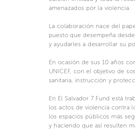
amenazados por la violencia.
La colaboración nace del pa
puesto que desempeña desde 20
y ayudarles a desarrollar su p
En ocasión de sus 10 años co
UNICEF, con el objetivo de so
sanitaria, instrucción y protec
En El Salvador 7 Fund está tra
los actos de violencia contra 
los espacios públicos más segu
y haciendo que así resulten m