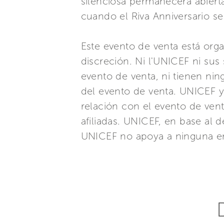
silenciosa permanecerá abiert
cuando el Riva Anniversario se
Este evento de venta está orga
discreción. Ni l'UNICEF ni su
evento de venta, ni tienen nin
del evento de venta. UNICEF y
relación con el evento de vent
afiliadas. UNICEF, en base al 
UNICEF no apoya a ninguna em