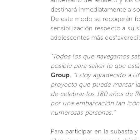
aniversario del astillero y lo
destinará inmediatamente a so
De este modo se recogerán fon
sensibilización respecto a su 
adolescentes más desfavoreci
“Todos los que navegamos sab
posible para salvar lo que est
Group
.
“Estoy agradecido a U
proyecto que puede marcar la 
de celebrar los 180 años de R
por una embarcación tan icóni
numerosas personas.”
Para participar en la subasta y 