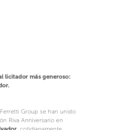
al licitador más generoso:
dor.
Ferretti Group se han unido
ón Riva Anniversario en
alvador
, cotidianamente