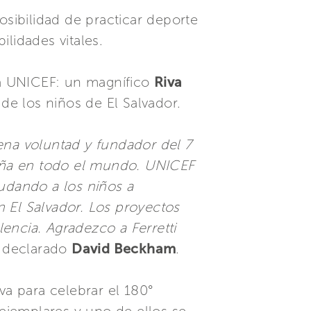
osibilidad de practicar deporte
lidades vitales.
ra UNICEF: un magnífico
Riva
de los niños de El Salvador.
na voluntad y fundador del 7
eña en todo el mundo. UNICEF
yudando a los niños a
 El Salvador. Los proyectos
encia. Agradezco a Ferretti
 declarado
David Beckham
.
va para celebrar el 180°