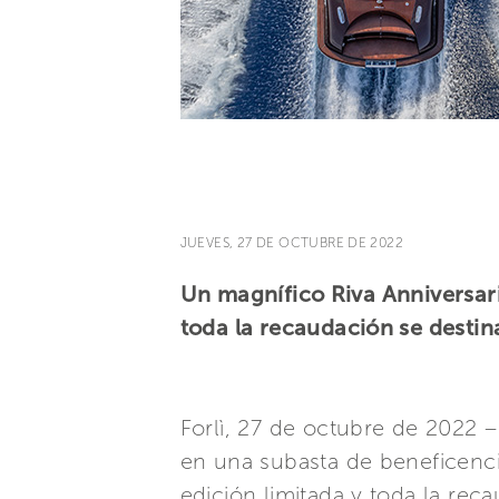
JUEVES, 27 DE OCTUBRE DE 2022
Un magnífico Riva Anniversari
toda la recaudación se destin
Forlì, 27 de octubre de 2022 
en una subasta de beneficenci
edición limitada y toda la re