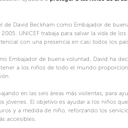
pel de David Beckham como Embajador de buena
05. UNICEF trabaja para salvar la vida de los
otencial con una presencia en casi todos los pa
mo Embajador de buena voluntad, David ha deci
stener a los niños de todo el mundo proporcion
ción.
bajando en las seis áreas más violentas, para ay
los jóvenes. El objetivo es ayudar a los niños qu
ros y a medida de niño, reforzando los servicio
ás accesibles.