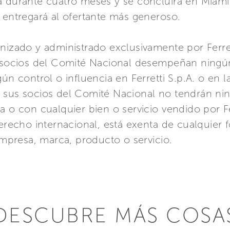
a durante cuatro meses y se concluirá en Miami
 entregará al ofertante más generoso.
nizado y administrado exclusivamente por Ferret
s socios del Comité Nacional desempeñan ningún
gún control o influencia en Ferretti S.p.A. o en 
 sus socios del Comité Nacional no tendrán ni
a o con cualquier bien o servicio vendido por Fe
derecho internacional, está exenta de cualquier
presa, marca, producto o servicio.
DESCUBRE MÁS COSA