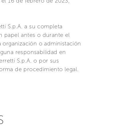
 el 16 de febrero de 2023,
ti S.p.A. a su completa
 papel antes o durante el
la organización o administación
nguna responsabilidad en
rretti S.p.A. o por sus
 forma de procedimiento legal.
S