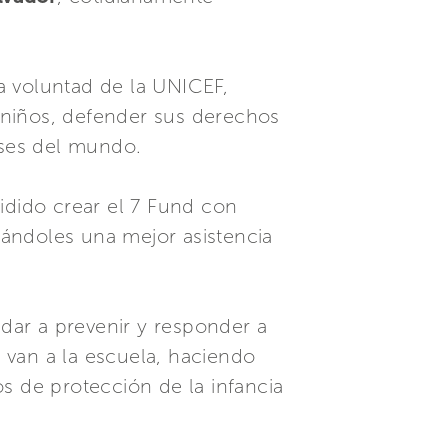
 voluntad de la UNICEF,
 niños, defender sus derechos
íses del mundo.
dido crear el 7 Fund con
ándoles una mejor asistencia
udar a prevenir y responder a
e van a la escuela, haciendo
s de protección de la infancia