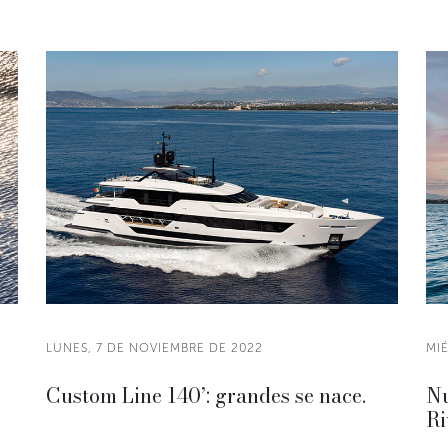
LUNES, 7 DE NOVIEMBRE DE 2022
MI
Custom Line 140’: grandes se nace.
Nu
Ri