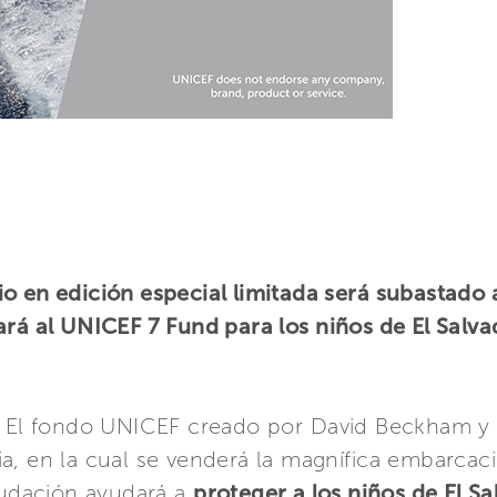
o en edición especial limitada será subastado 
ará al UNICEF 7 Fund para los niños de El Salva
– El fondo UNICEF creado por David Beckham y 
a, en la cual se venderá la magnífica embarcaci
caudación ayudará a
proteger a los niños de El S