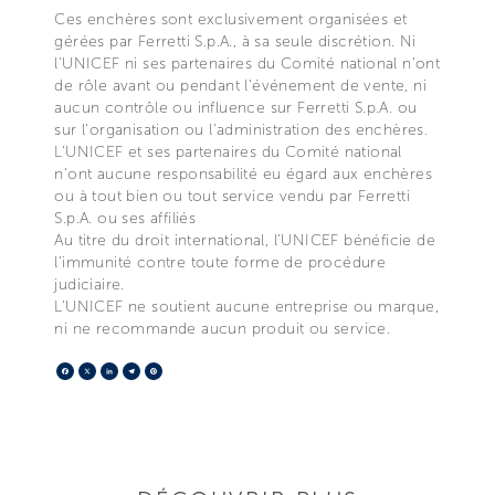
Ces enchères sont exclusivement organisées et
gérées par Ferretti S.p.A., à sa seule discrétion. Ni
l'UNICEF ni ses partenaires du Comité national n'ont
de rôle avant ou pendant l'événement de vente, ni
aucun contrôle ou influence sur Ferretti S.p.A. ou
sur l'organisation ou l'administration des enchères.
L'UNICEF et ses partenaires du Comité national
n'ont aucune responsabilité eu égard aux enchères
ou à tout bien ou tout service vendu par Ferretti
S.p.A. ou ses affiliés
Au titre du droit international, l’UNICEF bénéficie de
l’immunité contre toute forme de procédure
judiciaire.
L'UNICEF ne soutient aucune entreprise ou marque,
ni ne recommande aucun produit ou service.
Facebook
X
LinkedIn
Telegram
Pinterest