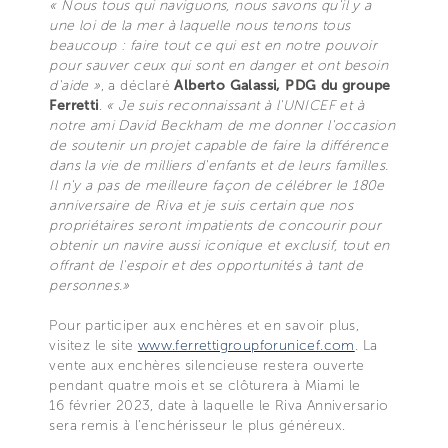
« Nous tous qui naviguons, nous savons qu'il y a
une loi de la mer à laquelle nous tenons tous
beaucoup : faire tout ce qui est en notre pouvoir
pour sauver ceux qui sont en danger et ont besoin
d'aide »
, a déclaré
Alberto Galassi, PDG du groupe
Ferretti
.
« Je suis reconnaissant à l'UNICEF et à
notre ami David Beckham de me donner l'occasion
de soutenir un projet capable de faire la différence
dans la vie de milliers d'enfants et de leurs familles.
Il n'y a pas de meilleure façon de célébrer le 180e
anniversaire de Riva et je suis certain que nos
propriétaires seront impatients de concourir pour
obtenir un navire aussi iconique et exclusif, tout en
offrant de l'espoir et des opportunités à tant de
personnes.»
Pour participer aux enchères et en savoir plus,
visitez le site
www.ferrettigroupforunicef.com
. La
vente aux enchères silencieuse restera ouverte
pendant quatre mois et se clôturera à Miami le
16 février 2023, date à laquelle le Riva Anniversario
sera remis à l’enchérisseur le plus généreux.