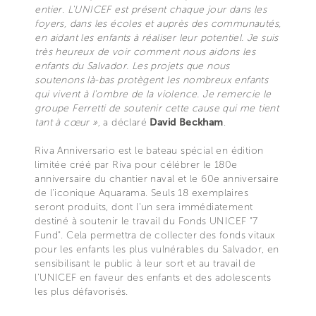
entier. L'UNICEF est présent chaque jour dans les
foyers, dans les écoles et auprès des communautés,
en aidant les enfants à réaliser leur potentiel. Je suis
très heureux de voir comment nous aidons les
enfants du Salvador. Les projets que nous
soutenons là-bas protègent les nombreux enfants
qui vivent à l'ombre de la violence. Je remercie le
groupe Ferretti de soutenir cette cause qui me tient
tant à cœur »,
a déclaré
David Beckham
.
Riva Anniversario est le bateau spécial en édition
limitée créé par Riva pour célébrer le 180e
anniversaire du chantier naval et le 60e anniversaire
de l'iconique Aquarama. Seuls 18 exemplaires
seront produits, dont l'un sera immédiatement
destiné à soutenir le travail du Fonds UNICEF "7
Fund". Cela permettra de collecter des fonds vitaux
pour les enfants les plus vulnérables du Salvador, en
sensibilisant le public à leur sort et au travail de
l'UNICEF en faveur des enfants et des adolescents
les plus défavorisés.