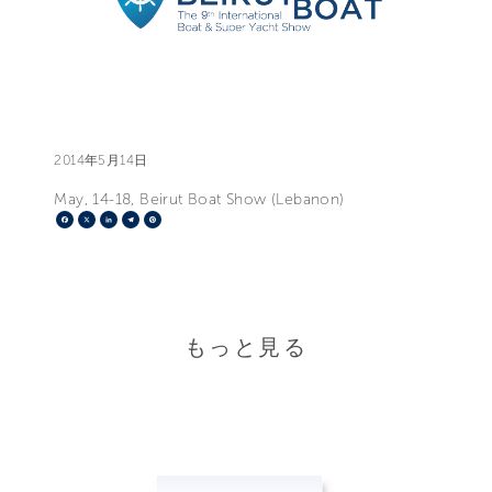
2014年5月14日
May, 14-18, Beirut Boat Show (Lebanon)
Facebook
X
LinkedIn
Telegram
Pinterest
もっと見る