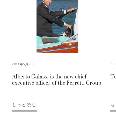
2014年5月28日
20
Alberto Galassi is the new chief
Tu
executive officer of the Ferretti Group
もっと読む
も