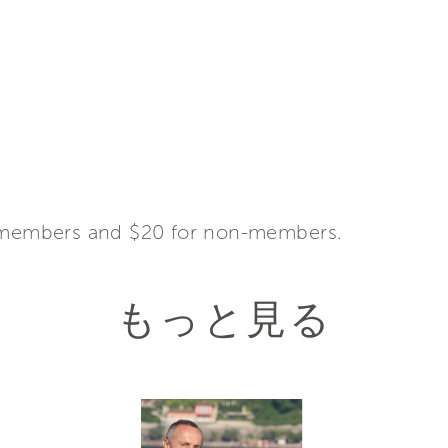
A members and $20 for non-members.
もっと見る