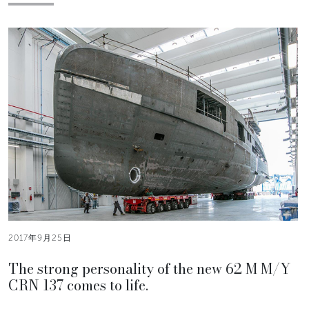
2017年9月25日
The strong personality of the new 62 M M/Y
CRN 137 comes to life.