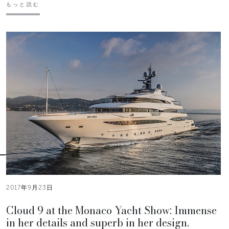
もっと読む
2017年9月23日
Cloud 9 at the Monaco Yacht Show: Immense
in her details and superb in her design.