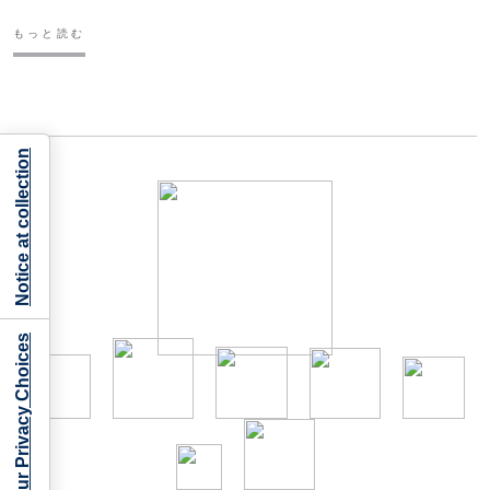
もっと読む
Notice at collection
Your Privacy Choices