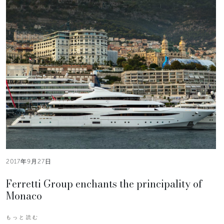
2017年9月27日
Ferretti Group enchants the principality of
Monaco
もっと読む