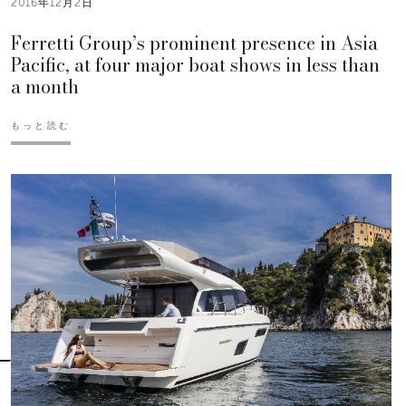
2016年12月2日
Ferretti Group’s prominent presence in Asia
Pacific, at four major boat shows in less than
a month
もっと読む