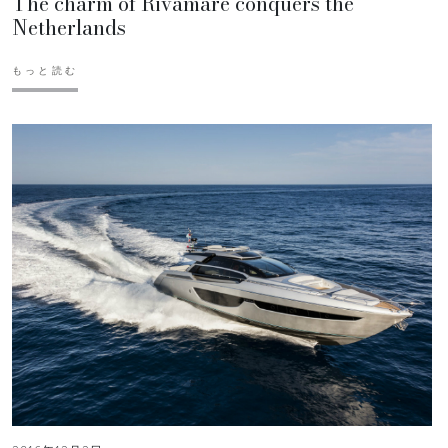
The charm of Rivamare conquers the
Netherlands
もっと読む