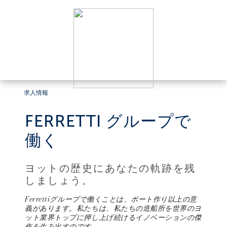
求人情報
FERRETTI グループで
働く
ヨットの歴史にあなたの軌跡を残
しましょう。
Ferrettiグループで働くことは、ボート作り以上の意
義があります。私たちは、私たちの造船所を世界のヨ
ット業界トップに押し上げ続けるイノベーションの傑
作を生み出すのです。