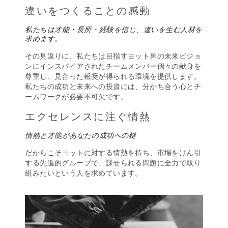
違いをつくることの感動
私たちは才能・長所・経験を信じ、違いを生む人材を
求めます。
その見返りに、私たちは目指すヨット界の未来ビジョ
ンにインスパイアされたチームメンバー個々の献身を
尊重し、見合った報奨が得られる環境を提供します。
私たちの成功と未来への投資には、分かち合う心とチ
ームワークが必要不可欠です。
エクセレンスに注ぐ情熱
情熱と才能があなたの成功への鍵
だからこそヨットに対する情熱を持ち、市場をけん引
する先進的グループで、課せられる問題に全力で取り
組みたいという人を求めています。