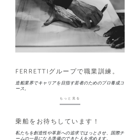
FERRETTIグループで職業訓練。
造船業界でキャリアを目指す若者のためのプロ養成コ
ース。
もっと見る
乗船をお待ちしています！
私たちを創造性や革新への追求ではっとさせ、国際チ
ームの一員になる準備のできた人を求めます。