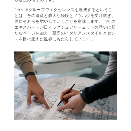
Ferrettiグループでエクセレンスを達成するというこ
とは、その遺産と膨大な経験とノウハウを受け継ぎ、
更にそれらを増やしていくことを意味します。当社の
エキスパートが日々ラグジュアリーヨットの歴史に新
たなページを加え、至高のイタリアンスタイルとセン
スを目の肥えた世界にもたらしています。