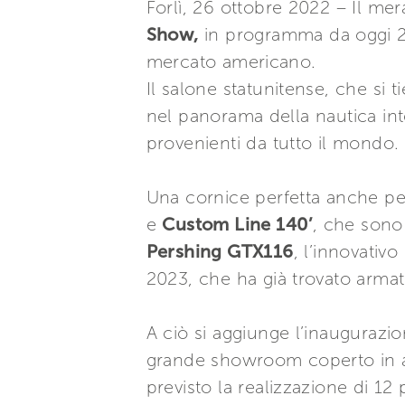
Forlì, 26 ottobre 2022 – Il me
Show,
in programma da oggi 26
mercato americano.
Il salone statunitense, che si 
nel panorama della nautica int
provenienti da tutto il mondo.
Una cornice perfetta anche pe
e
Custom Line 140’
, che sono
Pershing GTX116
, l’innovativ
2023, che ha già trovato armato
A ciò si aggiunge l’inaugurazi
grande showroom coperto in 
previsto la realizzazione di 12 