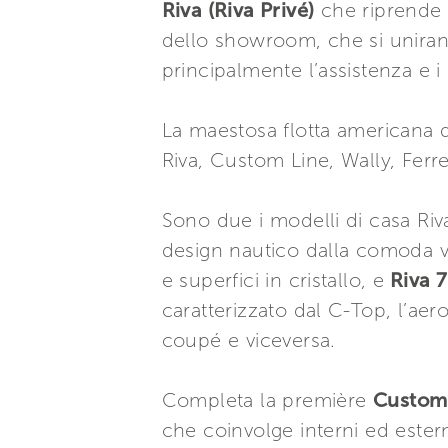
Riva (Riva Privé)
che riprende i 
dello showroom, che si unirann
principalmente l’assistenza e i s
La maestosa flotta americana 
Riva, Custom Line, Wally, Ferr
Sono due i modelli di casa Riv
design nautico dalla comoda viv
e superfici in cristallo, e
Riva 7
caratterizzato dal C-Top, l’ae
coupé e viceversa.
Completa la première
Custom 
che coinvolge interni ed ester