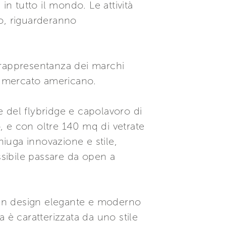
 in tutto il mondo. Le attività
o, riguarderanno
 rappresentanza dei marchi
il mercato americano.
 del flybridge e capolavoro di
o, e con oltre 140 mq di vetrate
iuga innovazione e stile,
ssibile passare da open a
 un design elegante e moderno
 è caratterizzata da uno stile