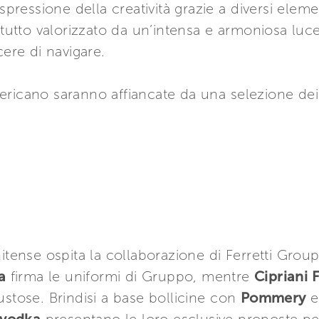
espressione della creatività grazie a diversi el
 tutto valorizzato da un’intensa e armoniosa luce
cere di navigare.
ricano saranno affiancate da una selezione dei 
itense ospita la collaborazione di Ferretti Group 
a
firma le uniformi di Gruppo, mentre
Cipriani 
ustose. Brindisi a base bollicine con
Pommery
e 