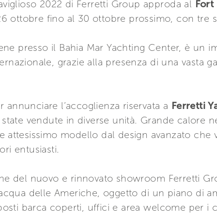
raviglioso 2022 di Ferretti Group approda al
Fort
 ottobre fino al 30 ottobre prossimo, con tre s
tiene presso il Bahia Mar Yachting Center, è un 
ernazionale, grazie alla presenza di una vasta 
r annunciare l’accoglienza riservata a
Ferretti 
 state vendute in diverse unità. Grande calore 
o e attesissimo modello dal design avanzato che v
ri entusiasti.
one del nuovo e rinnovato showroom Ferretti Gro
acqua delle Americhe, oggetto di un piano di
posti barca coperti, uffici e area welcome per i cl