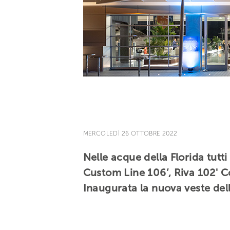
MERCOLEDÌ 26 OTTOBRE 2022
Nelle acque della Florida tutt
Custom Line 106’, Riva 102' 
Inaugurata la nuova veste de