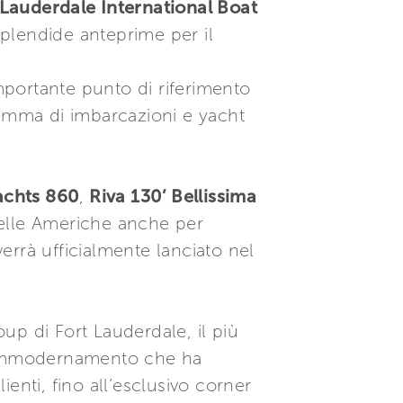
 Lauderdale International Boat
plendide anteprime per il
importante punto di riferimento
gamma di imbarcazioni e yacht
Yachts 860
,
Riva 130’ Bellissima
nelle Americhe anche per
errà ufficialmente lanciato nel
up di Fort Lauderdale, il più
 ammodernamento che ha
ienti, fino all’esclusivo corner