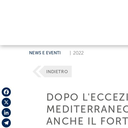
NEWS E EVENTI
|
2022
INDIETRO
DOPO L'ECCEZ
Facebook
MEDITERRANEO
X
ANCHE IL FOR
LinkedIn