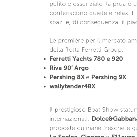
pulito e essenziale, la prua è 
conferiscono quiete e relax. Il
spazi e, di conseguenza, il pia
Le première per il mercato ame
della flotta Ferretti Group:
Ferretti Yachts 780 e 920
Riva 90’ Argo
Pershing 8X
e
Pershing 9X
wallytender48X
Il prestigioso Boat Show statun
internazionali:
Dolce&Gabban
proposte culinarie fresche e g