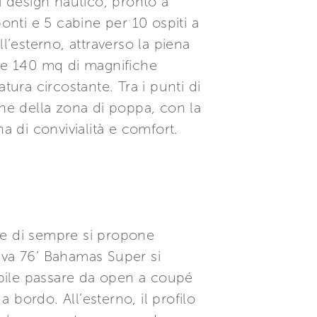
i design nautico, pronto a
onti e 5 cabine per 10 ospiti a
’esterno, attraverso la piena
ltre 140 mq di magnifiche
atura circostante. Tra i punti di
one della zona di poppa, con la
a di convivialità e comfort.
ile di sempre si propone
 Riva 76’ Bahamas Super si
sibile passare da open a coupé
bordo. All’esterno, il profilo