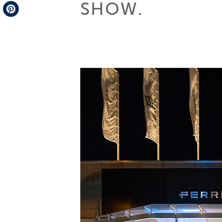
SHOW.
Telegram
Pinterest