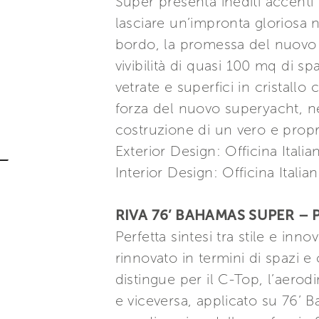
Super presenta inediti accenti
lasciare un’impronta gloriosa n
bordo, la promessa del nuovo 
vivibilità di quasi 100 mq di s
vetrate e superfici in cristallo
forza del nuovo superyacht, ne
costruzione di un vero e propri
Exterior Design: Officina Itali
Interior Design: Officina Italia
RIVA 76’ BAHAMAS SUPER – 
Perfetta sintesi tra stile e in
rinnovato in termini di spazi e
distingue per il C-Top, l’aero
e viceversa, applicato su 76’ 