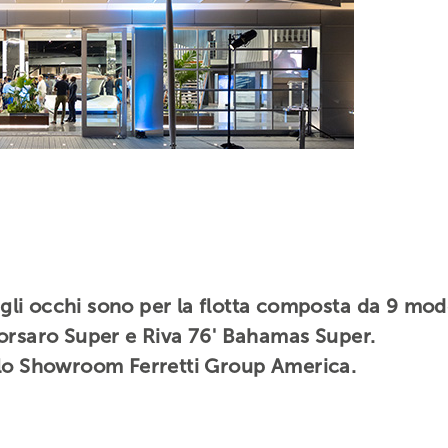
i gli occhi sono per la flotta composta da 9 mo
Corsaro Super e Riva 76' Bahamas Super.
llo Showroom Ferretti Group America.