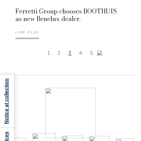
Ferretti Group chooses BOOTHUIS
as new Benelux dealer.
LIRE PLUS
1
2
3
4
5
Notice at collection