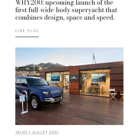
WHY200: upcoming launch of the
first full-wide-body superyacht that
combines design, space and speed.
LIRE PLUS
JEUDI 1 JUILLET 2021