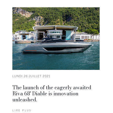
LUNDI 26 JUILLET 2021
The launch of the eagerly awaited
Riva 68' Diable is innovation
unleashed.
LIRE PLUS