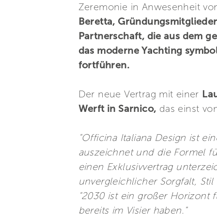
Zeremonie in Anwesenheit v
Beretta, Gründungsmitglieder 
Partnerschaft, die aus dem g
das moderne Yachting symbol
fortführen.
Der neue Vertrag mit einer
Lau
Werft in Sarnico,
das einst von
"Officina Italiana Design ist 
auszeichnet und die Formel fü
einen Exklusivvertrag unterzei
unvergleichlicher Sorgfalt, Sti
"2030 ist ein großer Horizont
bereits im Visier haben."