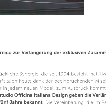
rnico zur Verlängerung der exklusiven Zusamm
ückliche Synergie, die seit 1994 besteht, hat Ri
erft auch heute dank der beeindruckenden Mis
der in jedem neuen Modell zum Ausdruck kommt
tudio Officina Italiana Design geben die Verlä
ünf Jahre bekannt
. Die Vereinbarung, die im R