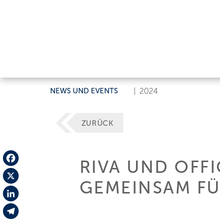
NEWS UND EVENTS
|
2024
ZURÜCK
RIVA UND OFF
Facebook
GEMEINSAM FÜ
X
LinkedIn