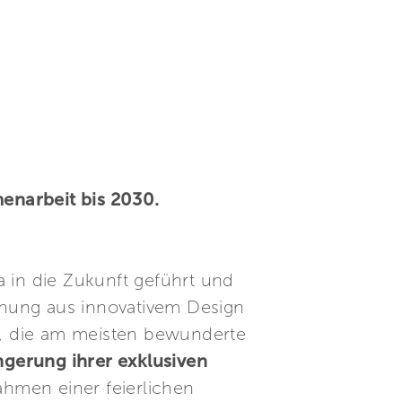
enarbeit bis 2030.
va in die Zukunft geführt und
chung aus innovativem Design
, die am meisten bewunderte
ngerung ihrer exklusiven
ahmen einer feierlichen