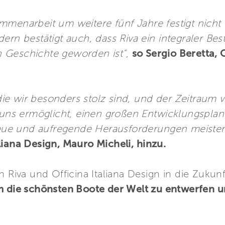
mmenarbeit um weitere fünf Jahre festigt nicht
ern bestätigt auch, dass Riva ein integraler Be
 Geschichte geworden ist",
so Sergio Beretta, 
f die wir besonders stolz sind, und der Zeitraum 
s uns ermöglicht, einen großen Entwicklungsplan
 neue und aufregende Herausforderungen meiste
liana Design, Mauro Micheli, hinzu.
n Riva und Officina Italiana Design in die Zuku
 die schönsten Boote der Welt zu entwerfen u