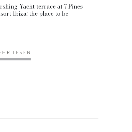
rshing Yacht terrace at 7 Pines
sort Ibiza: the place to be.
EHR LESEN