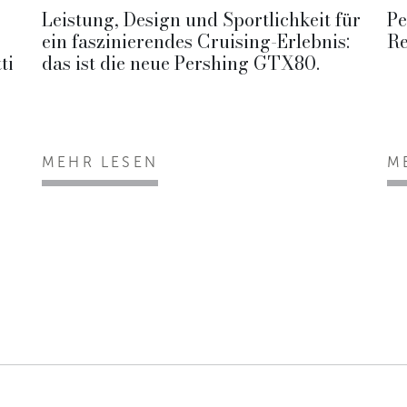
Leistung, Design und Sportlichkeit für
Pe
ein faszinierendes Cruising-Erlebnis:
Re
ti
das ist die neue Pershing GTX80.
MEHR LESEN
M