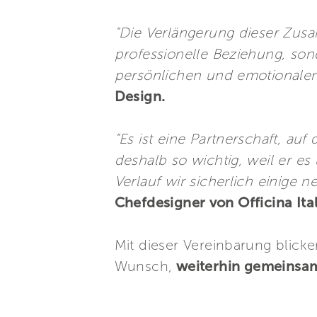
"Die Verlängerung dieser Zusa
professionelle Beziehung, sond
persönlichen und emotionalen
Design.
"Es ist eine Partnerschaft, au
deshalb so wichtig, weil er e
Verlauf wir sicherlich einige
Chefdesigner von Officina Ita
Mit dieser Vereinbarung blicke
Wunsch,
weiterhin gemeinsam