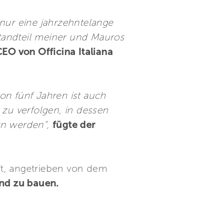
 nur eine jahrzehntelange
standteil meiner und Mauros
CEO von Officina Italiana
von fünf Jahren ist auch
 zu verfolgen, in dessen
rn werden",
fügte der
nft, angetrieben von dem
nd zu bauen.