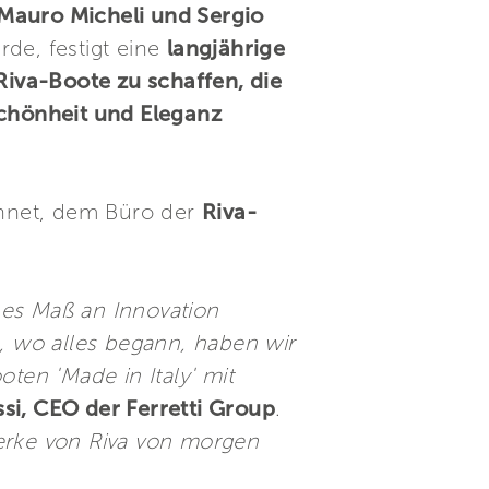
Mauro Micheli und Sergio
rde, festigt eine
langjährige
iva-Boote zu schaffen, die
chönheit und Eleganz
chnet, dem Büro der
Riva-
ohes Maß an Innovation
o, wo alles begann, haben wir
ten 'Made in Italy' mit
ssi, CEO der Ferretti Group
.
werke von Riva von morgen