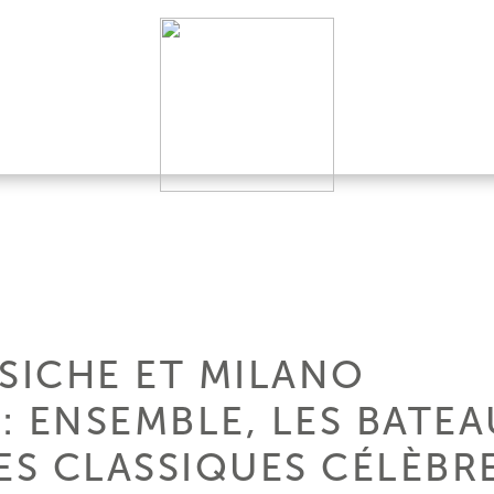
SSICHE ET MILANO
: ENSEMBLE, LES BATE
ES CLASSIQUES CÉLÈBR