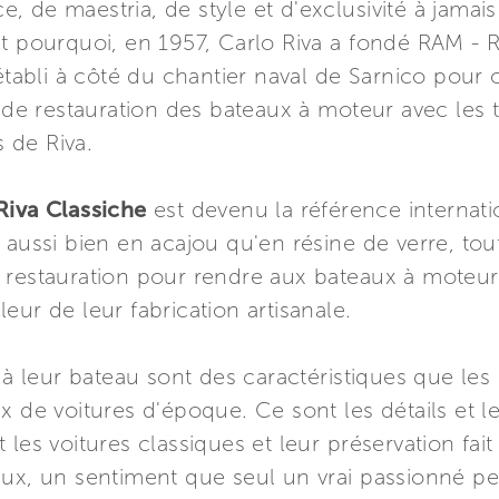
 de maestria, de style et d'exclusivité à jamais
t pourquoi, en 1957, Carlo Riva a fondé RAM - R
établi à côté du chantier naval de Sarnico pour o
t de restauration des bateaux à moteur avec les 
s de Riva.
iva Classiche
est devenu la référence internati
 aussi bien en acajou qu'en résine de verre, tou
restauration pour rendre aux bateaux à moteur l
aleur de leur fabrication artisanale.
 à leur bateau sont des caractéristiques que les
 de voitures d'époque. Ce sont les détails et les
les voitures classiques et leur préservation fait
eux, un sentiment que seul un vrai passionné 