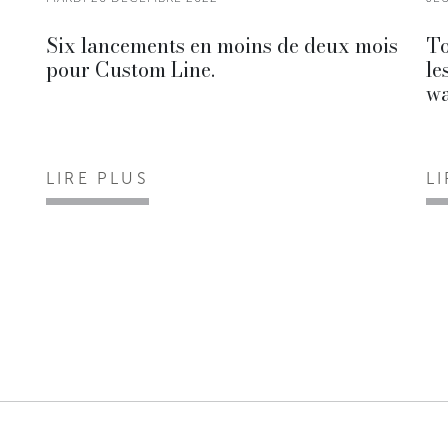
Six lancements en moins de deux mois
To
pour Custom Line.
le
wa
LIRE PLUS
L