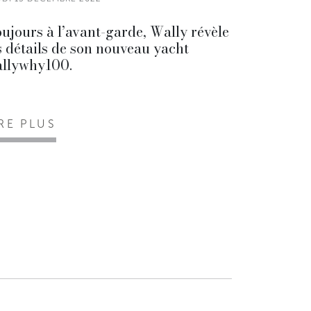
ujours à l’avant-garde, Wally révèle
s détails de son nouveau yacht
llywhy100.
IRE PLUS