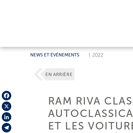
NEWS ET ÉVÉNEMENTS
|
2022
EN ARRIÈRE
RAM RIVA CLA
Facebook
AUTOCLASSICA
X
ET LES VOITUR
LinkedIn