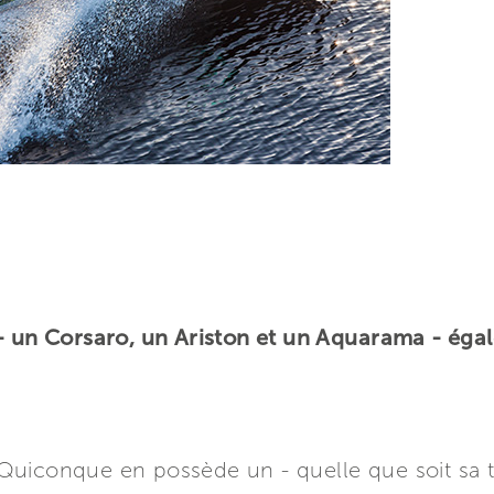
 - un Corsaro, un Ariston et un Aquarama - éga
uiconque en possède un - quelle que soit sa tai