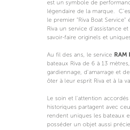
est un symbole de performance,
légendaire de la marque. C'es
le premier "Riva Boat Service" 
Riva un service d'assistance e
savoir-faire originels et unique
Au fil des ans, le service
RAM R
bateaux Riva de 6 à 13 mètres,
gardiennage, d'amarrage et de 
ôter à leur esprit Riva et à la v
Le soin et l'attention accordés
historiques partagent avec ceux
rendent uniques les bateaux et 
posséder un objet aussi préci