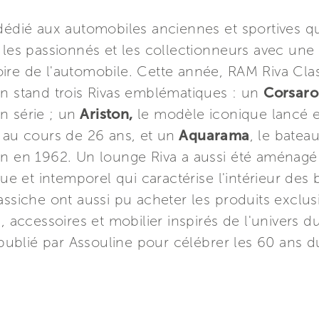
dédié aux automobiles anciennes et sportives qu
 les passionnés et les collectionneurs avec une
stoire de l'automobile. Cette année, RAM Riva Cla
on stand trois Rivas emblématiques : un
Corsaro
n série ; un
Ariston,
le modèle iconique lancé e
 au cours de 26 ans, et un
Aquarama
, le batea
on en 1962. Un lounge Riva a aussi été aménagé 
que et intemporel qui caractérise l'intérieur de
assiche ont aussi pu acheter les produits exclu
, accessoires et mobilier inspirés de l'univers d
e publié par Assouline pour célébrer les 60 ans