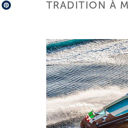
TRADITION À M
Telegram
Pinterest