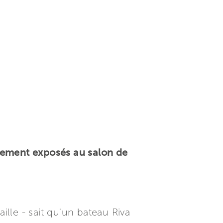
lement exposés au salon de
lle - sait qu'un bateau Riva