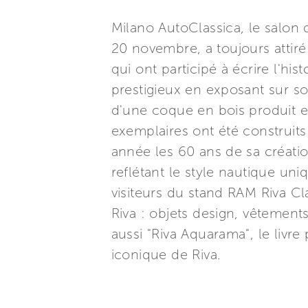
Milano AutoClassica, le salon 
20 novembre, a toujours attiré
qui ont participé à écrire l'hi
prestigieux en exposant sur s
d'une coque en bois produit e
exemplaires ont été construits
année les 60 ans de sa créati
reflétant le style nautique uni
visiteurs du stand RAM Riva Cl
Riva : objets design, vêtements
aussi "Riva Aquarama", le livr
iconique de Riva.