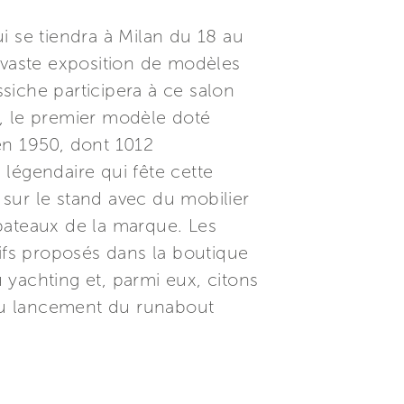
i se tiendra à Milan du 18 au
 vaste exposition de modèles
ssiche participera à ce salon
, le premier modèle doté
n 1950, dont 1012
u légendaire qui fête cette
sur le stand avec du mobilier
s bateaux de la marque. Les
sifs proposés dans la boutique
u yachting et, parmi eux, citons
 du lancement du runabout