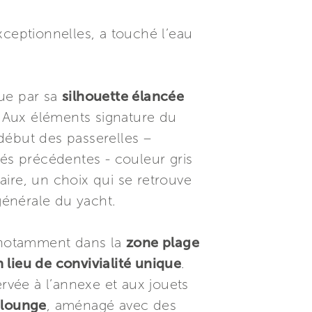
ceptionnelles, a touché l’eau
gue par sa
silhouette élancée
. Aux éléments signature du
début des passerelles –
ités précédentes - couleur gris
ire, un choix qui se retrouve
générale du yacht.
, notamment dans la
zone plage
lieu de convivialité unique
.
vée à l’annexe et aux jouets
 lounge
, aménagé avec des