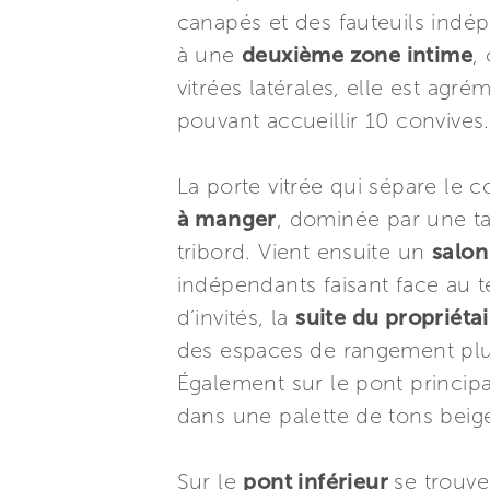
canapés et des fauteuils indép
à une
deuxième zone intime
,
vitrées latérales, elle est agr
pouvant accueillir 10 convives.
La porte vitrée qui sépare le co
à manger
, dominée par une ta
tribord. Vient ensuite un
salon
indépendants faisant face au t
d’invités, la
suite du propriéta
des espaces de rangement plus
Également sur le pont principa
dans une palette de tons beig
Sur le
pont inférieur
se trouve