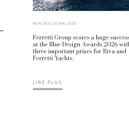
MERCREDI 20 MAI 2026
Ferretti Group scores a huge succes
at the Blue Design Awards 2026 wit
three important prizes for Riva and
Ferretti Yachts.
LIRE PLUS