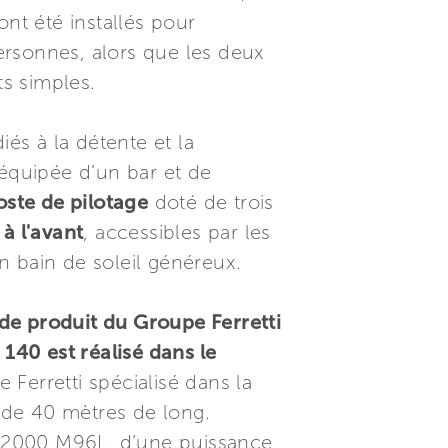
ont été installés pour
ersonnes, alors que les deux
ts simples.
és à la détente et la
quipée d’un bar et de
ste de pilotage
doté de trois
à l'avant
, accessibles par les
n bain de soleil généreux.
de produit du Groupe Ferretti
140 est réalisé dans le
 Ferretti spécialisé dans la
 de 40 mètres de long.
V 2000 M96L, d’une puissance