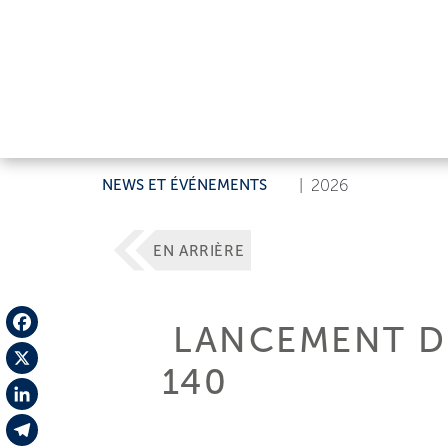
NEWS ET ÉVÉNEMENTS
|
2026
EN ARRIÈRE
LANCEMENT DE
Facebook
140
X
LinkedIn