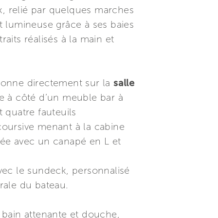
x, relié par quelques marches
t lumineuse grâce à ses baies
aits réalisés à la main et
onne directement sur la
salle
ée à côté d’un meuble bar à
 quatre fauteuils
 coursive menant à la cabine
sée avec un canapé en L et
c le sundeck, personnalisé
rale du bateau.
e bain attenante et douche,