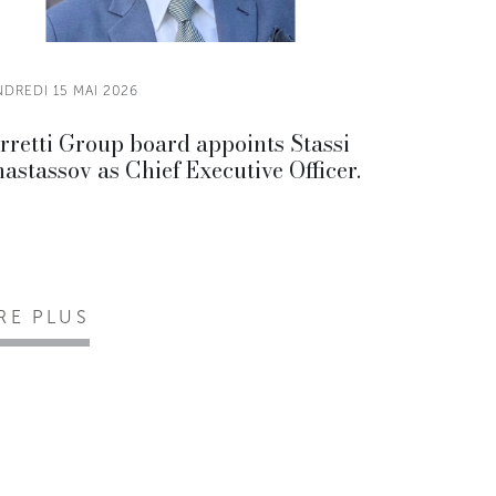
NDREDI 15 MAI 2026
rretti Group board appoints Stassi
astassov as Chief Executive Officer.
IRE PLUS