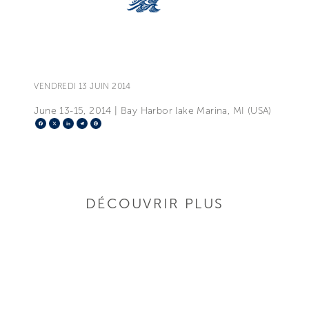
VENDREDI 13 JUIN 2014
June 13-15, 2014 | Bay Harbor lake Marina, MI (USA)
Facebook
X
LinkedIn
Telegram
Pinterest
DÉCOUVRIR PLUS