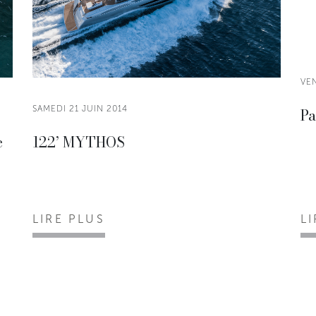
VE
SAMEDI 21 JUIN 2014
Pa
e
122’ MYTHOS
LIRE PLUS
L