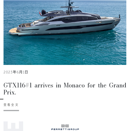
2023年6月1日
GTX116#1 arrives in Monaco for the Grand
Prix.
查看全文