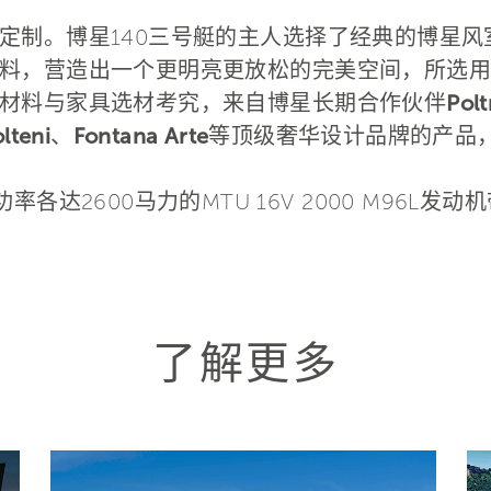
定制。博星140三号艇的主人选择了经典的博星
料，营造出一个更明亮更放松的完美空间，所选用
材料与家具选材考究，来自博星长期合作伙伴
Polt
lteni
、
Fontana Arte
等顶级奢华设计品牌的产品
各达2600马力的MTU 16V 2000 M96L发
了解更多