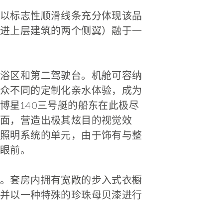
以标志性顺滑线条充分体现该品
进上层建筑的两个侧翼）融于一
浴区和第二驾驶台。机舱可容纳
众不同的定制化亲水体验，成为
博星140三号艇的船东在此极尽
面，营造出极其炫目的视觉效
照明系统的单元，由于饰有与整
眼前。
。套房内拥有宽敞的步入式衣橱
并以一种特殊的珍珠母贝漆进行