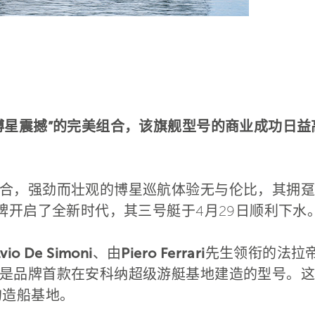
博星震撼”的完美组合，该旗舰型号的商业成功日益
合，强劲而壮观的博星巡航体验无与伦比，其拥趸
牌开启了全新时代，其三号艇于4月29日顺利下水
lvio De Simoni
、由
Piero Ferrari
先生领衔的法拉
是品牌首款在安科纳超级游艇基地建造的型号。这
的造船基地。