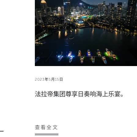
2023年5月15日
法拉帝集团尊享日奏响海上乐宴。
查看全文