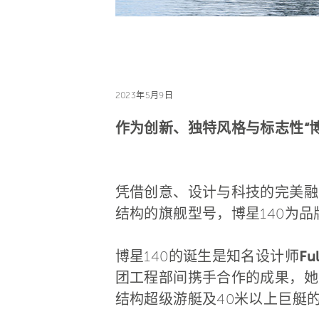
2023年5月9日
作为创新、独特风格与标志性“
凭借创意、设计与科技的完美融
结构的旗舰型号，博星140为品
博星140的诞生是知名设计师
Fu
团工程部间携手合作的成果，她
结构超级游艇及40米以上巨艇