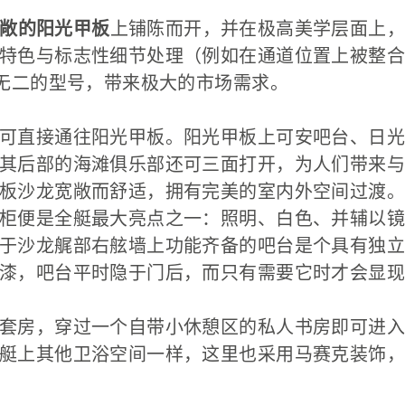
敞的阳光甲板
上铺陈而开，并在极高美学层面上，
特色与标志性细节处理（例如在通道位置上被整合
一无二的型号，带来极大的市场需求。
可直接通往阳光甲板。阳光甲板上可安吧台、日光
其后部的海滩俱乐部还可三面打开，为人们带来与
板沙龙宽敞而舒适，拥有完美的室内外空间过渡。
柜便是全艇最大亮点之一：照明、白色、并辅以镜
于沙龙艉部右舷墙上功能齐备的吧台是个具有独立
漆，吧台平时隐于门后，而只有需要它时才会显现
套房，穿过一个自带小休憩区的私人书房即可进入
艇上其他卫浴空间一样，这里也采用马赛克装饰，