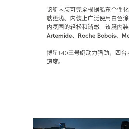
该艇内装可完全根据船东个性化
艘更浅。内装上广泛使用白色涂
内氛围的轻松和谐感。该艇内装
Artemide
、
Roche Bobois
、
Mo
博星140三号艇动力强劲，四台功率
速度。