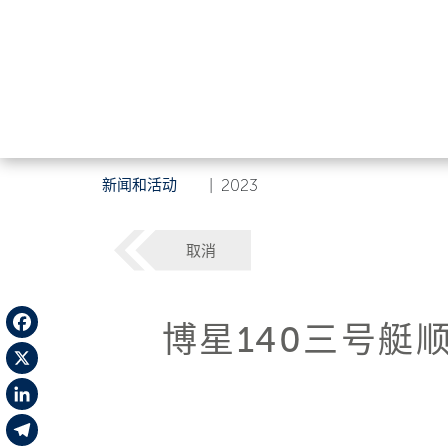
新闻和活动
|
2023
取消
博星140三号艇
Facebook
X
LinkedIn