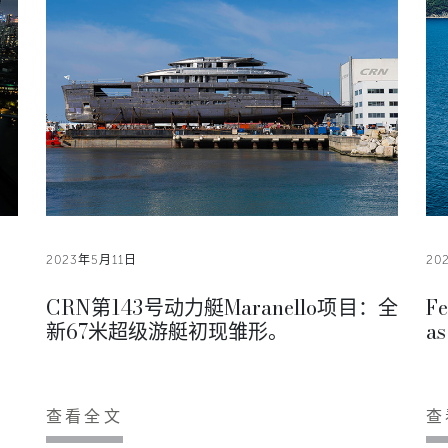
2023年5月11日
20
CRN第143号动力艇Maranello项目：全
Fe
新67米超级游艇初现雏形。
as
查看全文
查