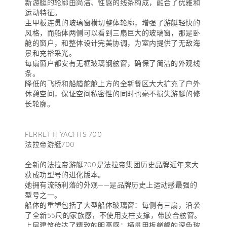
新游艇的轮廓由简洁、性感的线条构成，融合了优雅和
运动特征。
主甲板连贯的玻璃窗横切整体轮廓，增强了游艇轻快的
风格，而船体两侧可以看到三扇巨大的玻璃窗，那是卧
舱的窗户，和整体设计完美协调，为室内提供了无敌海
景和充裕采光。
每扇窗户都安有无框玻璃钢舷窗，确保了简洁的外观线
条。
降低的飞桥和船艏舵舱上方的全新餐区大大扩充了户外
休憩空间，保证空间私密性的同时也毫不损失游艇的修
长轮廓。
FERRETTI YACHTS 700
法拉帝游艇700
全新的法拉帝游艇700是法拉帝集团历史品牌近年来大
获成功型号的进化版本。
她拥有流畅利落的外观——是品牌历史上运动感最强的
型号之一。
船体的重塑包括了大型船体玻璃窗：每侧有三扇，沿袭
了全新55尺的家族感，不使用支柱支撑，带胶合舷窗。
上层建筑传达了精致的明亮感：横贯甲板艏艉的深色玻