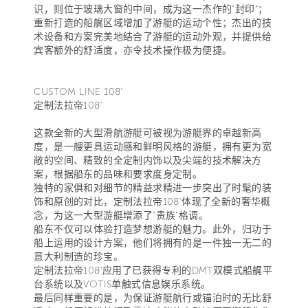
识，则位于玻璃大窗的中间，成为这一杰作的“封印”；
重新打造的船艉区域增加了游艇的运动个性；杰出的技
术设备和方案完美地结合了游艇的运动外观，并提供给
宾客额外的舒适度，亦令技术操作极为便捷。
CUSTOM LINE 108’
定制法拉帝108’
这款全新的大型滑航游艇可被视为游艇界的卓越新高
度，是一艘更具运动感和鲜明风格的游艇，拥有更为宽
敞的空间、精致的全定制内饰以及尖端的技术解决方
案，根据船东的品味和要求度身定制。
独特的家俱和对细节的精益求精进一步突出了时髦的装
饰和原创的对比，定制法拉帝108’体现了全新的奢华概
念，为这一大型游艇增添了“贵族”格调。
船东不仅可以体验打造梦想游艇的魅力。此外，归功于
船上运用的设计方案，他们将拥有的是一件独一无二的
意大利制造的珍宝。
定制法拉帝108’应用了已获得专利的DMT双模式船艉平
台系统以及VOTIS单触式信息娱乐系统。
最后同样重要的是，为保证游艇航行或锚泊时的无比舒