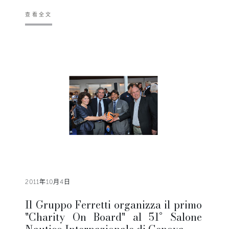
查看全文
2011年10月4日
Il Gruppo Ferretti organizza il primo
"Charity On Board" al 51° Salone