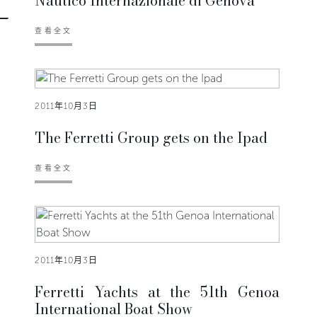
Nautico Internazionale di Genova
查看全文
2011年10月3日
The Ferretti Group gets on the Ipad
查看全文
2011年10月3日
Ferretti Yachts at the 51th Genoa
International Boat Show