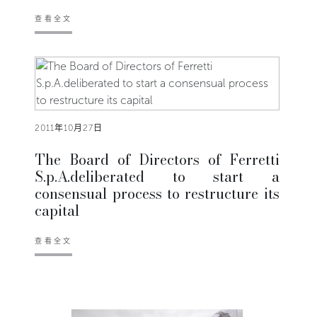
查看全文
2011年10月27日
The Board of Directors of Ferretti
S.p.A.deliberated to start a
consensual process to restructure its
capital
查看全文