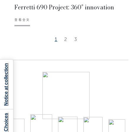
Ferretti 690 Project: 360° innovation
查看全文
1
2
3
Notice at collection