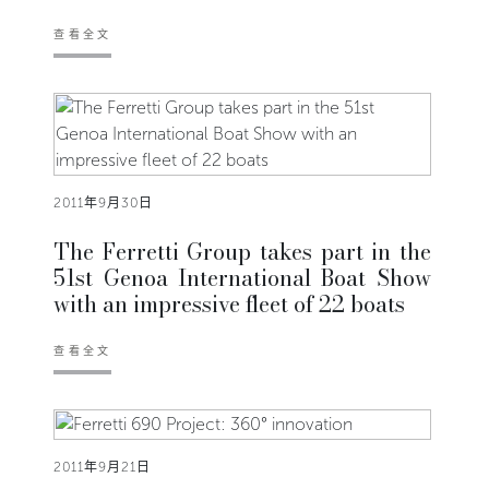
查看全文
2011年9月30日
The Ferretti Group takes part in the
51st Genoa International Boat Show
with an impressive fleet of 22 boats
查看全文
2011年9月21日