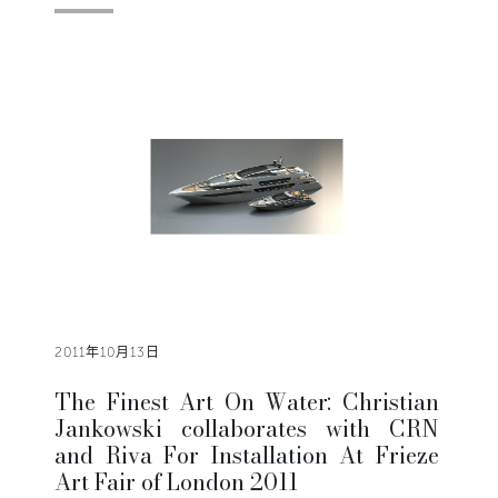
2011年10月13日
The Finest Art On Water: Christian
Jankowski collaborates with CRN
and Riva For Installation At Frieze
Art Fair of London 2011