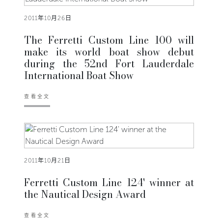
2011年10月26日
The Ferretti Custom Line 100 will
make its world boat show debut
during the 52nd Fort Lauderdale
International Boat Show
查看全文
2011年10月21日
Ferretti Custom Line 124' winner at
the Nautical Design Award
查看全文