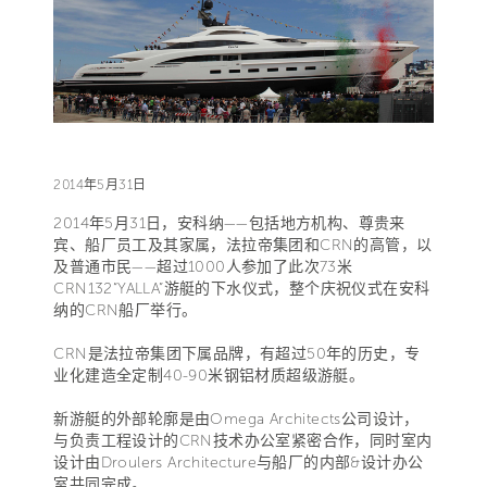
2014年5月31日
2014年5月31日，安科纳——包括地方机构、尊贵来
宾、船厂员工及其家属，法拉帝集团和CRN的高管，以
及普通市民——超过1000人参加了此次73米
CRN132“YALLA”游艇的下水仪式，整个庆祝仪式在安科
纳的CRN船厂举行。
CRN是法拉帝集团下属品牌，有超过50年的历史，专
业化建造全定制40-90米钢铝材质超级游艇。
新游艇的外部轮廓是由Omega Architects公司设计，
与负责工程设计的CRN技术办公室紧密合作，同时室内
设计由Droulers Architecture与船厂的内部&设计办公
室共同完成。