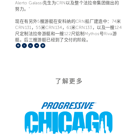
Alerto Galassi先生为CRN以及整个法拉帝集团做出的
努力。”
现在有另外5艘游艇在安科纳的CRN船厂建造中：74米
CRN131，55米CRN134，61米CRN133，以及一艘124
尺定制法拉帝游艇和一艘122尺铝制Mythos号Riva游
艇。后三艘游艇已经到了交付的阶段。
Facebook
X
LinkedIn
Telegram
Pinterest
了解更多