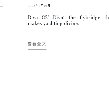
2023年9月19日
Riva 82’ Diva: the flybridge th
makes yachting divine.
查看全文