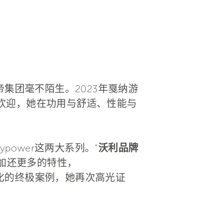
拉帝集团毫不陌生。2023年戛纳游
欢迎，她在功用与舒适、性能与
lypower这两大系列。”
沃利品牌
加还更多的特性，
进化的终极案例，她再次高光证