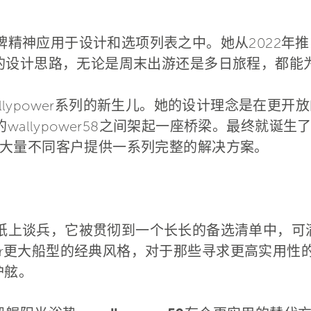
牌精神应用于设计和选项列表之中。她从2022年
鉴了同样的设计思路，无论是周末出游还是多日旅程，都
lypower系列的新生儿。她的设计理念是在更开放的wal
寸更大的wallypower58之间架起一座桥梁。最终
大量不同客户提供一系列完整的解决方案。
纸上谈兵，它被贯彻到一个长长的备选清单中，可
wer更大船型的经典风格，对于那些寻求更高实用性的船东
式护舷。