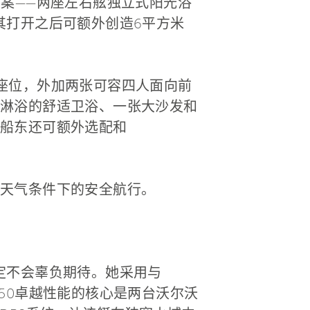
案——两座左右舷独立式阳光浴
将其打开之后可额外创造6平方米
座位，外加两张可容四人面向前
淋浴的舒适卫浴、一张大沙发和
船东还可额外选配和
天气条件下的安全航行。
必定不会辜负期待。她采用与
wer50卓越性能的核心是两台沃尔沃