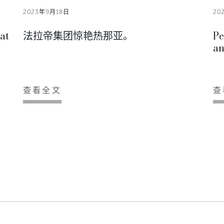
2023年9月18日
20
at
法拉帝集团惊艳热那亚。
Pe
an
查看全文
查