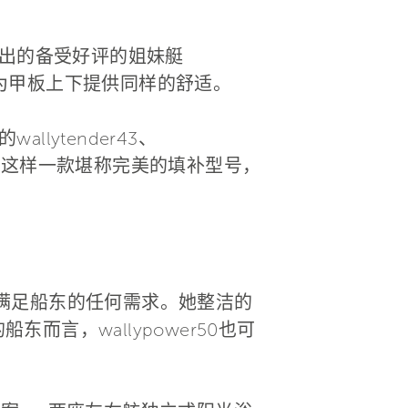
推出的备受好评的姐妹艇
能为甲板上下提供同样的舒适。
lytender43、
就诞生了这样一款堪称完美的填补型号，
满足船东的任何需求。她整洁的
而言，wallypower50也可