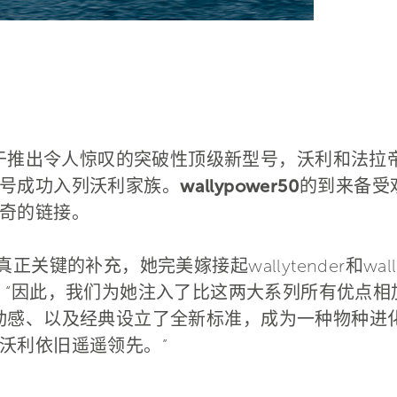
 –– 对于推出令人惊叹的突破性顶级新型号，沃利和法
号成功入列沃利家族。
wallypower50
的到来备受
奇的链接。
列真正关键的补充，她完美嫁接起wallytender和wal
，
“因此，我们为她注入了比这两大系列所有优点相
、实用、动感、以及经典设立了全新标准，成为一种物种
沃利依旧遥遥领先。”