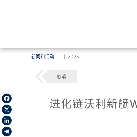
新闻和活动
|
2023
取消
进化链沃利新艇W
Facebook
X
LinkedIn