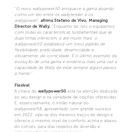
"
O novo wallypower50 enriquece a gama atuando
como um elo entre os wallytender e os
wallypower
",
afirma Stefano de Vivo, Managing
Director de Wally.
"
Enquanto tal, nós o equipamos
com todas as características fundamentais que as
duas linhas oferecem, e até muito mais: o
wallypower50 estabelece um novo padrão de
flexibilidade, praticidade, dinamicidade e,
obviamente, de iconicidade. É o último exemplo da
evolução de uma gama e evidencia mais uma vez a
capacidade de Wally de estar sempre alguns passos
à frente."
Flexível
A chave do
wallypower50
está na atenção dedicada
ao seu design e na variedade de opções oferecidas.
É, essencialmente, o irmão natural do
wallypower58, apresentado com grande sucesso
em 2022: vale-se dos mesmos traços de design e
oferece o mesmo nível de conforto acima e abaixo
do convés, para dias repletos de diversão e