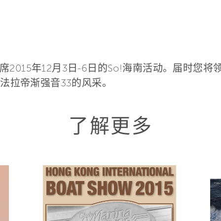
2015年12月3日-6日的So!海南活动。届时您
以及定制法拉帝渐强音33的风采。
了解更多