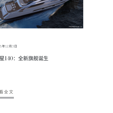
15年12月3日
星140：全新旗舰诞生
看全文