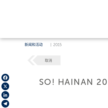
新闻和活动
|
2015
取消
SO! HAINAN 20
Facebook
X
LinkedIn