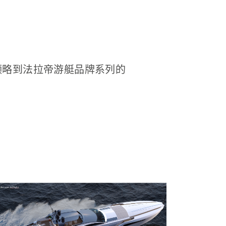
将领略到法拉帝游艇品牌系列的