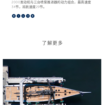
2000发动机与三台喷泵推进器的动力组合，最高速度
34节，巡航速度29节。
Facebook
X
LinkedIn
Telegram
Pinterest
了解更多