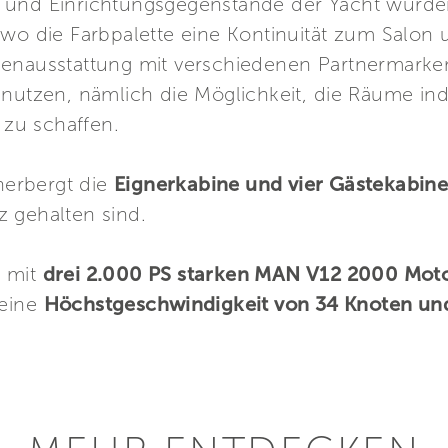
 und Einrichtungsgegenstände der Yacht wurde
 wo die Farbpalette eine Kontinuität zum Salon
nenausstattung mit verschiedenen Partnermarken
 nutzen, nämlich die Möglichkeit, die Räume ind
zu schaffen.
herbergt die
Eignerkabine und vier Gästekabine
 gehalten sind.
t mit
drei 2.000 PS starken MAN V12 2000 Moto
 eine
Höchstgeschwindigkeit von 34 Knoten und