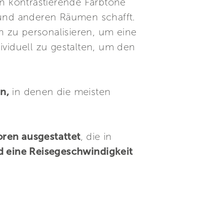
n kontrastierende Farbtöne
 und anderen Räumen schafft.
 zu personalisieren, um eine
ividuell zu gestalten, um den
n,
in denen die meisten
ren ausgestattet
, die in
 eine Reisegeschwindigkeit