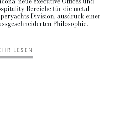
cona: neue executive Offices und
spitality-Bereiche für die metal
peryachts Division, ausdruck einer
ssgeschneiderten Philosophie.
EHR LESEN