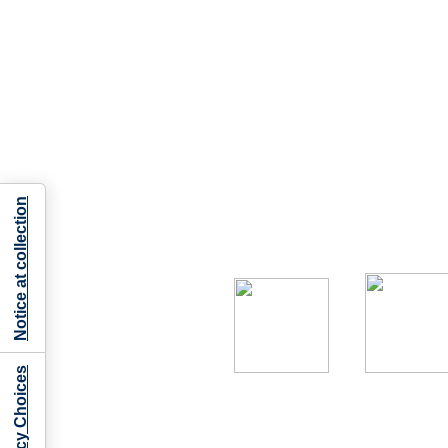
Notice at collection
Your Privacy Choices