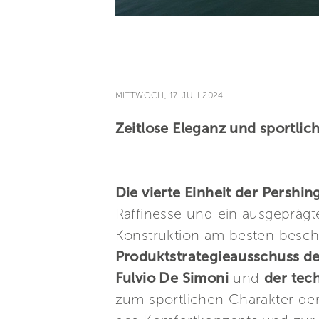
MITTWOCH, 17. JULI 2024
Zeitlose Eleganz und sportli
Die vierte Einheit der Persh
Raffinesse und ein ausgeprägte
Konstruktion am besten besch
Produktstrategieausschuss de
Fulvio De Simoni
und
der tec
zum sportlichen Charakter der