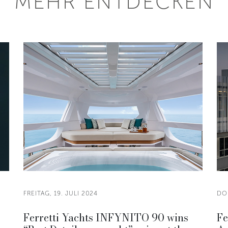
MEHR ENTDECKEN
FREITAG, 19. JULI 2024
DON
Ferretti Yachts INFYNITO 90 wins
Fe