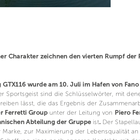
cher Charakter zeichnen den vierten Rumpf der
ing GTX116 wurde am 10. Juli im Hafen von Fano
r Sportsgeist sind die Schlüsselwörter, mit den
reiben lässt, die das Ergebnis der Zusammenar
r Ferretti Group
unter der Leitung von
Piero Fe
hnischen Abteilung der Gruppe
ist
.
Der Stapella
 Marke, zur Maximierung der Lebensqualität an