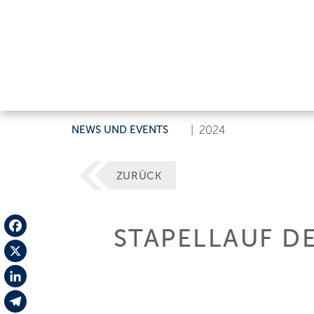
NEWS UND EVENTS
|
2024
ZURÜCK
STAPELLAUF DE
Facebook
X
LinkedIn