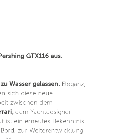
 Pershing GTX116 aus.
 zu Wasser gelassen.
Eleganz,
en sich diese neue
beit zwischen dem
rrari,
dem Yachtdesigner
uf ist ein erneutes Bekenntnis
 Bord, zur Weiterentwicklung