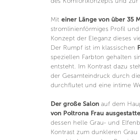
des Komfortkonzepts und zur 
Mit
einer Länge von über 35 M
stromlinienförmiges Profil un
Konzept der Eleganz dieses vie
Der Rumpf ist im klassischen
speziellen Farbton gehalten 
entsteht. Im Kontrast dazu st
der Gesamteindruck durch di
durchflutet und eine intime 
Der große Salon
auf dem Haup
von Poltrona Frau ausgestatte
dessen helle Grau- und Elfen
Kontrast zum dunkleren Grau