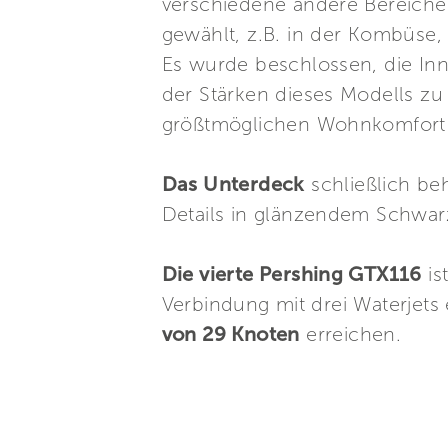
verschiedene andere Bereiche
gewählt, z.B. in der Kombüse,
Es wurde beschlossen, die In
der Stärken dieses Modells zu
größtmöglichen Wohnkomfort 
Das Unterdeck
schließlich be
Details in glänzendem Schwarz
Die vierte Pershing GTX116
is
Verbindung mit drei Waterjets
von 29 Knoten
erreichen.