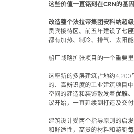
这些价值一直铭刻在CRN的基
改造整个法拉帝集团安科纳超级
贵宾接待区。前五年建设了
七座
都有加热、制冷、排气、太阳能
船厂战略扩张项目的一个重要里
这座新的多层建筑占地约4,20
的、高辨识度的工业建筑项目中
空间的建造和装饰散发着
优雅、
议开始，一直延续到打造及交付
建筑设计受两个指导原则的启发
和舒适性，高贵的材料和游艇每