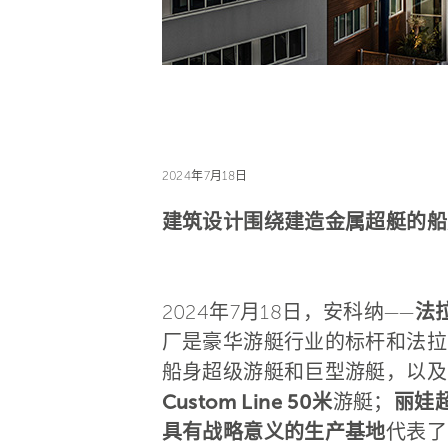
2024年7月18日
建筑设计围绕建造金属超艇的船
2024年7月18日，安科纳——
法
厂是豪华游艇行业的标杆和法拉
船身超级游艇和巨型游艇，以及3
Custom Line 50米
游艇；
丽娃
具有战略意义的生产基地
代表了