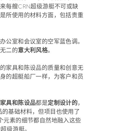
来每艘CRN超级游艇不可或缺
是所使用的材料方面，包括贵重
办公室和会议室的空军蓝色调。
无二的
意大利风格
。
的家具和陈设品的质量和创意无
身的超艇船厂一样，为客户和员
家具和陈设品
都是
定制设计的
，
制产品的基础材料，但项目也使用了
个元素的细节都自然地融入这些
构超级游艇。