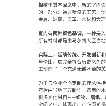
根植于其基因之中
。新的室内设
的一部分：通过精湛的工艺、创
金属、玻璃、皮革、木材和大理
室内有
两种颜色基调
，一种是入
所有材料都是由马尔凯大区当地
实际上，延续传统、开发创新和
与伦比。这完全符合历史悠久的
工创造了一个充满
无微不至的关
为了与企业全面定制的理念保持
然后由当地工匠制作。选用的木材是
很多其他
材料——织物、墙纸、
空间之中，体现出CRN信奉的