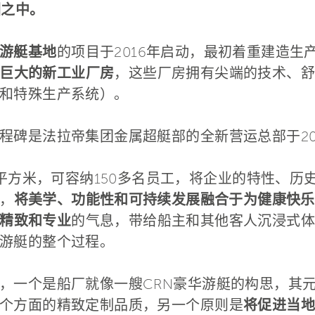
因之中。
游艇基地
的项目于2016年启动，最初着重建造生
巨大的新工业厂房
，这些厂房拥有尖端的技术、舒
和特殊生产系统）。
程碑是法拉帝集团金属超艇部的全新营运总部于202
0平方米，可容纳150多名员工，将企业的特性、
，
将美学、功能性和可持续发展融合于为健康快乐
精致和专业
的气息，带给船主和其他客人沉浸式体
游艇的整个过程。
，一个是船厂就像一艘CRN豪华游艇的构思，其
个方面的精致定制品质，另一个原则是
将促进当地