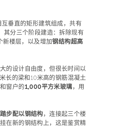
相互垂直的矩形建筑组成，共有
。其分三个阶段建造：拆除现有
个新楼层，以及增加
钢结构超高
大的设计自由度，但很长时间以
8米长的梁和10米高的钢筋混凝土
和窗户的
1,000平方米玻璃
，用
踏步配以钢结构
，连接起三个楼
挂在新的钢结构上，这是鉴赏精