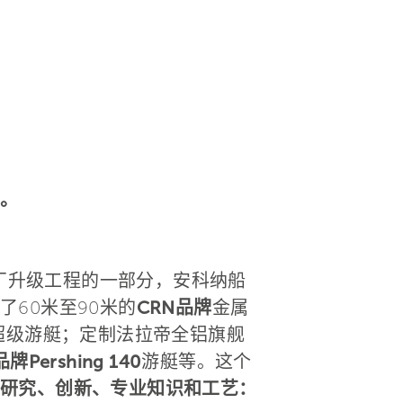
。
厂升级工程的一部分，安科纳船
60米至90米的
CRN品牌
金属
超级游艇；定制法拉帝全铝旗舰
牌Pershing 140
游艇等。这个
研究、创新、专业知识和工艺：