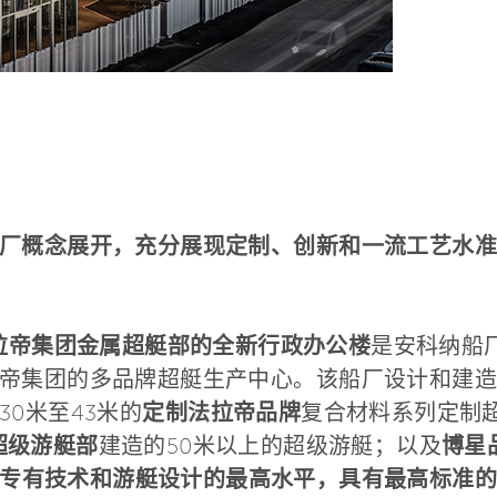
厂概念展开，充分展现定制、创新和一流工艺水准
拉帝集团金属超艇部的全新行政办公楼
是安科纳船
帝集团的多品牌超艇生产中心。该船厂设计和建造了
0米至43米的
定制法拉帝品牌
复合材料系列定制
超级游艇部
建造的50米以上的超级游艇；以及
博星品
专有技术和游艇设计的最高水平，具有最高标准的