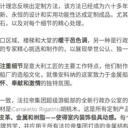
计理念反映出定制方法，该方法已经成为六十多年
新、永恒的设计和实用功能性达成定制成品。尤其
石，以及对每个细节的精心处理。
口区域、楼梯和大堂的
暖干邑色调
，另一种是行政
的专家精心挑选和制作的，以展现举世公认、独一
注重细节
是意大利工匠的主要工作特点，他们制作
船厂的造船文化，就像安科纳的这家致力于金属船
怀
、
奉献和激情
的独特氛围。
一致，法拉帝集团超级游艇部的全新行政办公室的
Canaletto Rigatino胡桃木，这是所有定
皮革、金属和树脂——使得室内装饰极具动感。
每
品牌哲学，并应用于所有法拉帝集团打造的金属结