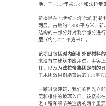
地，于2002年被CRN和法拉
新楼是在20世纪70年代的混
两层，占地约2,800平方米。新
结构的一部分并对剩余部分进行
层
（约1,700 平方米）。
该项目包括
对内部和外部材料的
来没有在建筑中应用过。事实上
柱，以及为
法拉帝集团定制的
具
于木质效果树脂覆层的800平
一踏进该建筑，我们的目光立即
层和雄伟的玻璃入口。该楼梯在
湛工程和细节关注度的两个重要