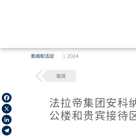
新闻和活动
|
2024
取消
法拉帝集团安科
Facebook
公楼和贵宾接待
X
LinkedIn