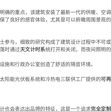
明确的重点，该建筑安装了最新一代的供暖、空调
保了良好的感官体验，尤其是可以俯瞰周围景观的
士参与，细致的研究构成了建筑设计过程中不可或
落时通过
天文计时系
统打开和关闭，而夜间照明的
设施和行政办公室创造了舒适的隔音环境。
太阳能光伏板系统和冷热电三联供工厂提供的
可再
计也会表达出品牌的特征，这是一个追求
完全定制