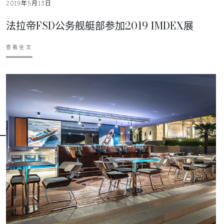
2019年5月13日
法拉帝FSD公务舰艇部参加2019 IMDEX展
查看全文