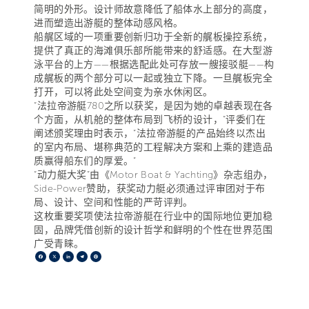
简明的外形。设计师故意降低了船体水上部分的高度，
进而塑造出游艇的整体动感风格。
船艉区域的一项重要创新归功于全新的艉板操控系统，
提供了真正的海滩俱乐部所能带来的舒适感。在大型游
泳平台的上方——根据选配此处可存放一艘接驳艇——构
成艉板的两个部分可以一起或独立下降。一旦艉板完全
打开，可以将此处空间变为亲水休闲区。
“法拉帝游艇780之所以获奖，是因为她的卓越表现在各
个方面，从机舱的整体布局到飞桥的设计，”评委们在
阐述颁奖理由时表示，“法拉帝游艇的产品始终以杰出
的室内布局、堪称典范的工程解决方案和上乘的建造品
质赢得船东们的厚爱。”
“动力艇大奖”由《Motor Boat & Yachting》杂志组办，
Side-Power赞助，获奖动力艇必须通过评审团对于布
局、设计、空间和性能的严苛评判。
这枚重要奖项使法拉帝游艇在行业中的国际地位更加稳
固，品牌凭借创新的设计哲学和鲜明的个性在世界范围
广受青睐。
Facebook
X
LinkedIn
Telegram
Pinterest