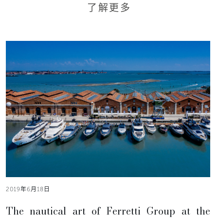
了解更多
2019年6月18日
The nautical art of Ferretti Group at the