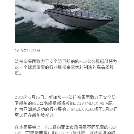
2019年5月13日
法拉帝集团致力于安全防卫船舶的FSD公务舰艇部将为
这一全球最重要的行业展带来意大利制造的高品质舰
艇。
2019年5月13日，新加坡——法拉帝集团致力于安全防
卫船舶的FSD公务舰艇部将参加2019 IMDEX ASIA展。
作为亚洲最成功的行业展会，IMDEX ASIA将于5月14日
至16日在新加坡举办。
在本届展会上，FSD将向亚太市场展示不同配置的FSD
195（已建造两艘）和FSD 150战斗艇，这些先进的舰