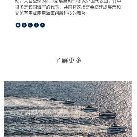
动。来自全球的200家展商和50多家外国代表团，其中
很多是该国海军的代表，共同将这场盛会搭建成展示和
交流军用或民用海事创新科技的舞台。
Facebook
X
LinkedIn
Telegram
Pinterest
了解更多