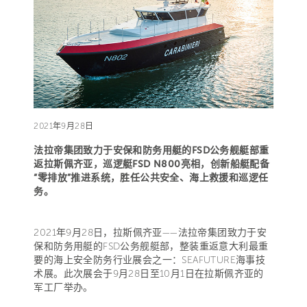
2021年9月28日
法拉帝集团致力于安保和防务用艇的FSD公务舰艇部重
返拉斯佩齐亚，巡逻艇FSD N800亮相，创新船艇配备
“零排放”推进系统，胜任公共安全、海上救援和巡逻任
务。
2021年9月28日，拉斯佩齐亚——法拉帝集团致力于安
保和防务用艇的FSD公务舰艇部，整装重返意大利最重
要的海上安全防务行业展会之一：SEAFUTURE海事技
术展。此次展会于9月28日至10月1日在拉斯佩齐亚的
军工厂举办。