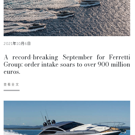
2021年10月6日
A record-breaking September for Ferretti
Group: order intake soars to over 900 million
euros.
查看全文