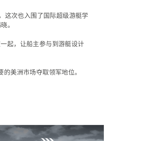
计，这次也入围了国际超级游艇学
揭晓。
在一起，让船主参与到游艇设计
要的美洲市场夺取领军地位。