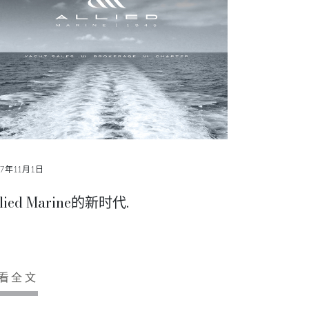
17年11月1日
llied Marine的新时代.
看全文