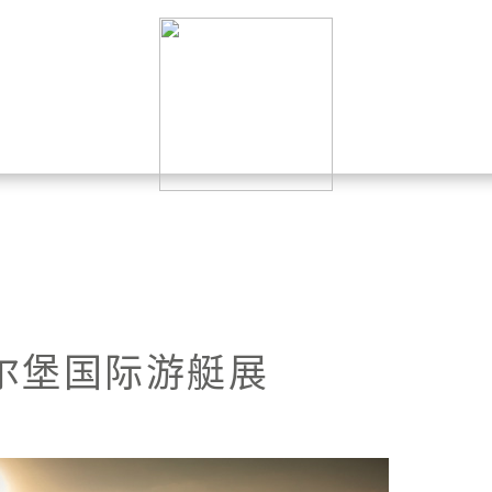
尔堡国际游艇展