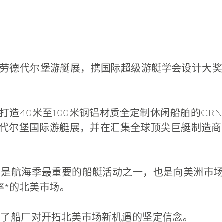
劳德代尔堡游艇展，携国际超级游艇学会设计大奖的入
打造40米至100米钢铝材质全定制休闲船舶的CR
德代尔堡国际游艇展，并在汇集全球顶尖巨艇制造商的
仅是航海季最重要的船艇活动之一，也是向美洲市
率*的北美市场。
现了船厂对开拓北美市场新机遇的坚定信念。