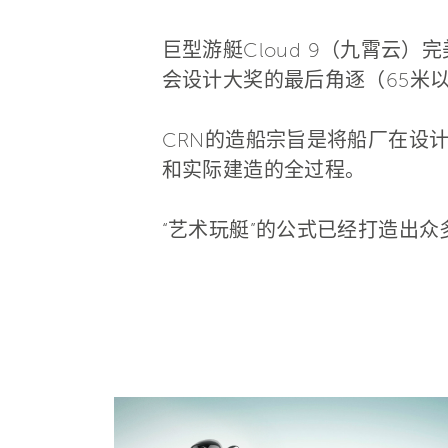
巨型游艇Cloud 9（九霄
会设计大奖的最后角逐（65米
CRN的造船宗旨是将船厂在设
和实际建造的全过程。
“艺术玩艇”的公式已经打造出