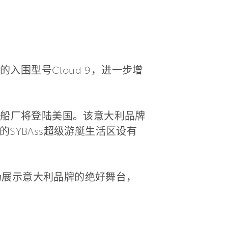
围型号Cloud 9，进一步增
N船厂将登陆美国。该意大利品牌
SYBAss超级游艇生活区设有
场展示意大利品牌的绝好舞台，