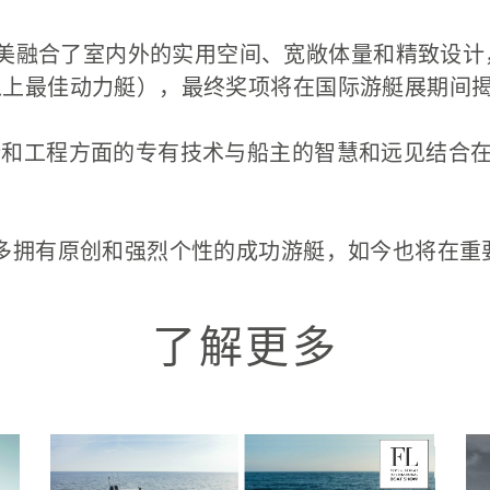
云）完美融合了室内外的实用空间、宽敞体量和精致设
以上最佳动力艇），最终奖项将在国际游艇展期间
计和工程方面的专有技术与船主的智慧和远见结合
众多拥有原创和强烈个性的成功游艇，如今也将在重
了解更多