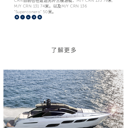
CRN目前也在建造另外三艘游艇：M/Y CRN 135 79米,
M/Y CRN 131 74米，以及M/Y CRN 136
“Superconero” 50米。
Facebook
X
LinkedIn
Telegram
Pinterest
了解更多