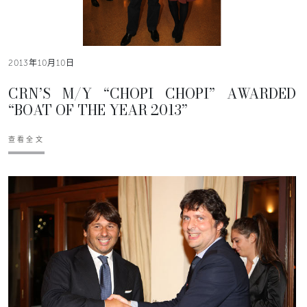
2013年10月10日
CRN’S M/Y “CHOPI CHOPI” AWARDED
“BOAT OF THE YEAR 2013”
查看全文