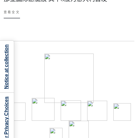
查看全文
Notice at collection
Your Privacy Choices