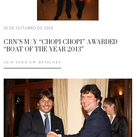
10 DE OUTUBRO DE 2013
CRN’S M/Y “CHOPI CHOPI” AWARDED
“BOAT OF THE YEAR 2013”
LEIA TUDO EM DETALHES