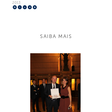
2013 .
Facebook
X
LinkedIn
Telegram
Pinterest
SAIBA MAIS