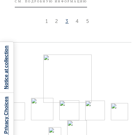
СМ. ПОДРОБНУЮ ИНФОРМАЦИЮ
1
2
3
4
5
Notice at collection
Your Privacy Choices