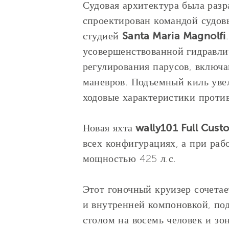
Судовая архитектура была раз
спроектирован командой судовы
студией
Santa Maria Magnolfi
усовершенствованной гидравли
регулирования парусов, включа
маневров. Подъемный киль увел
ходовые характеристики против
Новая яхта
wally101 Full Cust
всех конфигурациях, а при рабо
мощностью 425 л.с.
Этот гоночный круизер сочета
и внутренней компоновкой, под
столом на восемь человек и зо