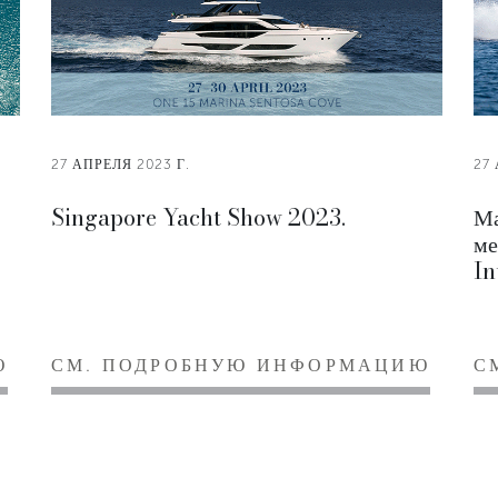
27 АПРЕЛЯ 2023 Г.
27
Singapore Yacht Show 2023.
Ма
ме
In
Ю
СМ. ПОДРОБНУЮ ИНФОРМАЦИЮ
С