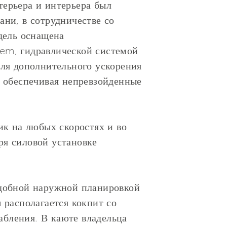
стерьера и интерьера был
ани, в сотрудничестве со
одель оснащена
tem, гидравлической системой
для дополнительного ускорения
, обеспечивая непревзойденные
ик на любых скоростях и во
аря силовой установке
удобной наружной планировкой
 располагается кокпит со
лабления. В каюте владельца