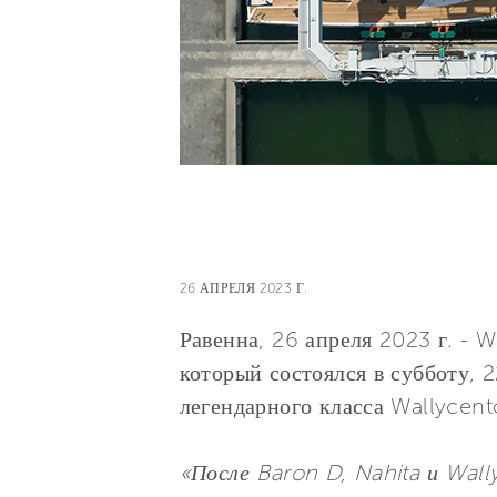
26 АПРЕЛЯ 2023 Г.
Равенна, 26 апреля 2023 г. - W
который состоялся в субботу, 
легендарного класса Wallycent
«После Baron D, Nahita и Wall