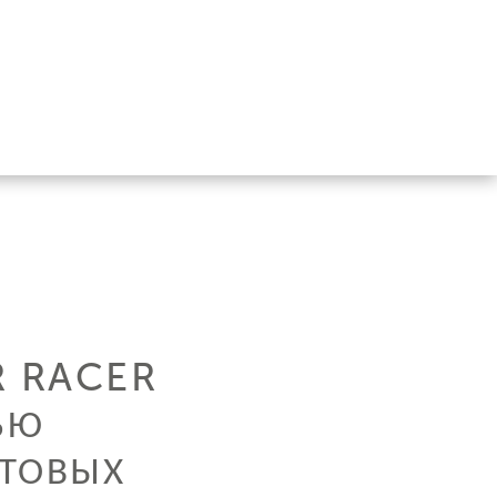
R RACER
ЬЮ
ЬТОВЫХ