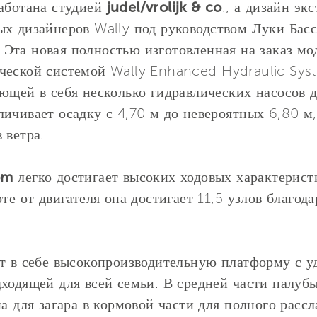
работана студией
judel/vrolijk & co
., а дизайн эк
х дизайнеров Wally под руководством Луки Басс
. Эта новая полностью изготовленная на заказ м
ческой системой Wally Enhanced Hydraulic Sys
ющей в себя несколько гидравлических насосов 
ичивает осадку с 4,70 м до невероятных 6,80 м
 ветра.
om
легко достигает высоких ходовых характерист
те от двигателя она достигает 11,5 узлов благод
ет в себе высокопроизводительную платформу с 
ходящей для всей семьи. В средней части палубы
на для загара в кормовой части для полного расс