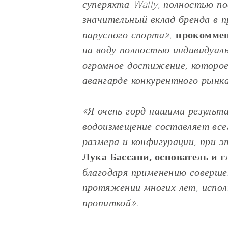
суперяхта Wally, полностью п
значительный вклад бренда в п
парусного спорта»
,
прокоммен
на воду полностью индивидуал
огромное достижение, которое
авангарде конкурентного рынк
«Я очень горд нашими результа
водоизмещение составляет всег
размера и конфигурации, при 
Лука Бассани, основатель и 
благодаря применению соверше
протяжении многих лет, испол
пропиткой».