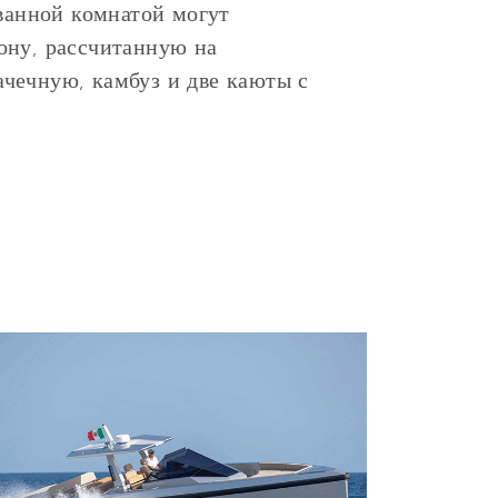
 ванной комнатой могут
ону, рассчитанную на
ачечную, камбуз и две каюты с