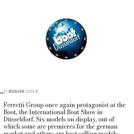
17 ЯНВАРЯ 2014 Г.
Ferretti Group once again protagonist at the
Boot, the International Boat Show in
Düsseldorf. Six models on display, out of
which some are premieres for the german
market and others are best selling models.