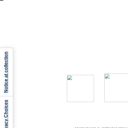
Notice at collection
Your Privacy Choices