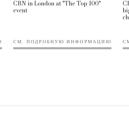
CRN in London at "The Top 100"
CR
event
bi
ch
Ю
СМ. ПОДРОБНУЮ ИНФОРМАЦИЮ
С