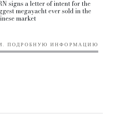
N signs a letter of intent for the
ggest megayacht ever sold in the
inese market
М. ПОДРОБНУЮ ИНФОРМАЦИЮ