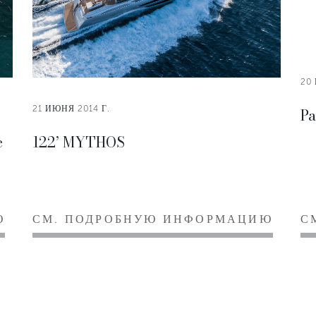
20
21 ИЮНЯ 2014 Г.
Pa
e
122’ MYTHOS
Ю
СМ. ПОДРОБНУЮ ИНФОРМАЦИЮ
С