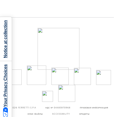
Notice at collection
Your Privacy Choices
©2026
FERRETTI S.P.A
НДС № 04485970968
ПРАВОВАЯ ИНФОРМАЦИЯ
КУКИ-ФАЙЛЫ
ACCESSIBILITY
КРЕДИТЫ