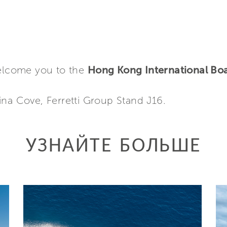
welcome you to the
Hong Kong International B
ina Cove, Ferretti Group Stand J16.
УЗНАЙТЕ БОЛЬШЕ