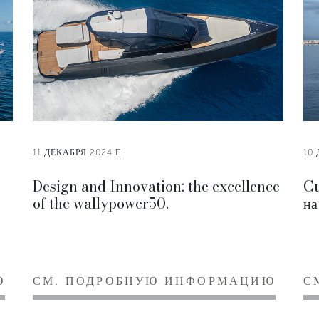
11 ДЕКАБРЯ 2024 Г.
10 
Design and Innovation: the excellence
Cu
of the wallypower50.
на
Ю
СМ. ПОДРОБНУЮ ИНФОРМАЦИЮ
С