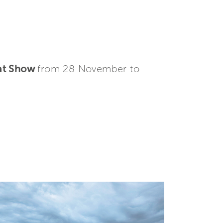
oat Show
from 28 November to