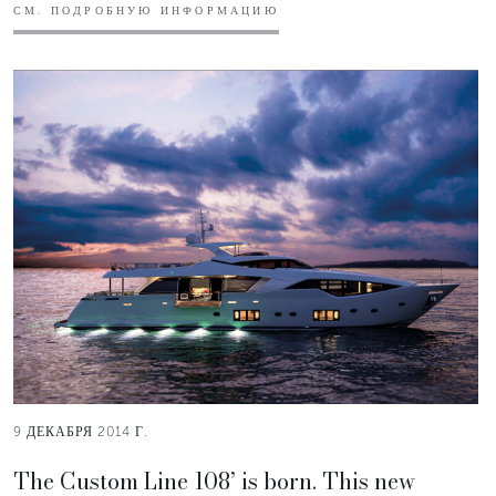
СМ. ПОДРОБНУЮ ИНФОРМАЦИЮ
9 ДЕКАБРЯ 2014 Г.
The Custom Line 108’ is born. This new