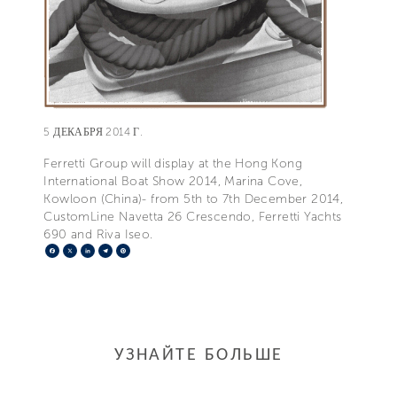
5 ДЕКАБРЯ 2014 Г.
Ferretti Group will display at the Hong Kong
International Boat Show 2014, Marina Cove,
Kowloon (China)- from 5th to 7th December 2014,
CustomLine Navetta 26 Crescendo, Ferretti Yachts
690 and Riva Iseo.
Facebook
X
LinkedIn
Telegram
Pinterest
УЗНАЙТЕ БОЛЬШЕ