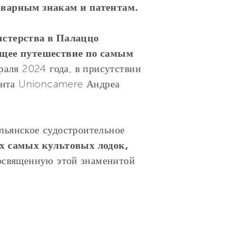
оварным знакам и патентам.
истерства в Палаццо
щее путешествие по самым
враля 2024 года, в присутствии
ента Unioncamere Андреа
альянское судостроительное
их самых культовых лодок,
освященную этой знаменитой