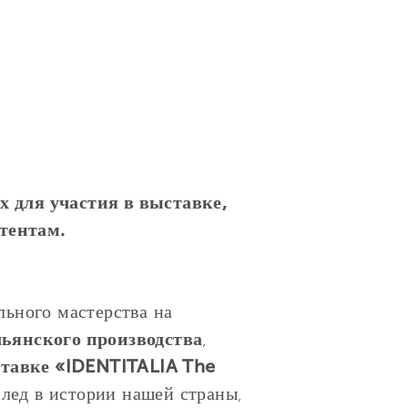
 для участия в выставке,
тентам.
льного мастерства на
ьянского производства
,
тавке «IDENTITALIA The
лед в истории нашей страны,