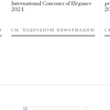
International Concours of Elégance
pr
2024.
20
Ю
СМ. ПОДРОБНУЮ ИНФОРМАЦИЮ
С