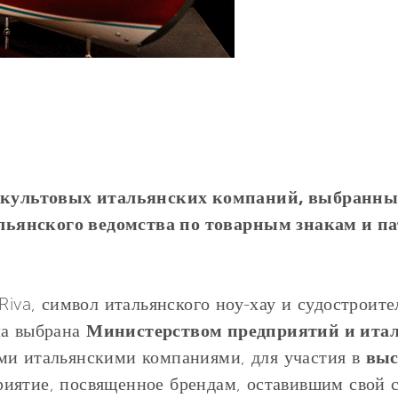
о культовых итальянских компаний, выбранных
ьянского ведомства по товарным знакам и па
Riva, символ итальянского ноу-хау и судостроите
ла выбрана
Министерством предприятий и итал
ми итальянскими компаниями, для участия в
выс
риятие, посвященное брендам, оставившим свой с