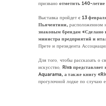
призвано
отметить 140-летие 
Выставка пройдет
с 13 феврал
Пьячентини,
расположенном н
знаковым брендам «Сделано 
министра предприятий и ита
Прете и президента Ассоциаци
Для того, чтобы рассказать о 
искусство,
Riva представляет
Aquarama, а также книгу «Riv
прогулочной лодке по случаю е