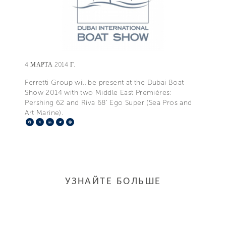
4 МАРТА 2014 Г.
Ferretti Group will be present at the Dubai Boat
Show 2014 with two Middle East Premiéres:
Pershing 62 and Riva 68’ Ego Super (Sea Pros and
Art Marine).
Facebook
X
LinkedIn
Telegram
Pinterest
УЗНАЙТЕ БОЛЬШЕ