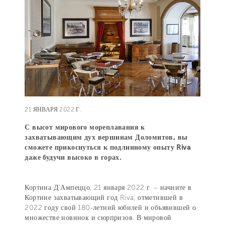
21 ЯНВАРЯ 2022 Г.
С высот мирового мореплавания к
захватывающим дух вершинам Доломитов, вы
сможете прикоснуться к подлинному опыту Riva
даже будучи высоко в горах.
Кортина Д’Ампеццо, 21 января 2022 г. – начните в
Кортине захватывающий год Riva, отметившей в
2022 году свой 180-летний юбилей и объявившей о
множестве новинок и сюрпризов. В мировой