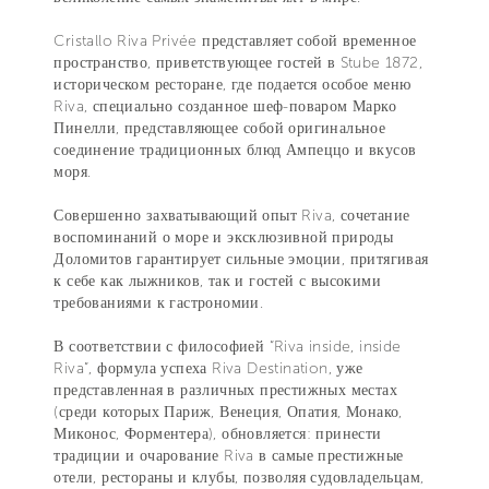
Cristallo Riva Privée представляет собой временное
пространство, приветствующее гостей в Stube 1872,
историческом ресторане, где подается особое меню
Riva, специально созданное шеф-поваром Марко
Пинелли, представляющее собой оригинальное
соединение традиционных блюд Ампеццо и вкусов
моря.
Совершенно захватывающий опыт Riva, сочетание
воспоминаний о море и эксклюзивной природы
Доломитов гарантирует сильные эмоции, притягивая
к себе как лыжников, так и гостей с высокими
требованиями к гастрономии.
В соответствии с философией “Riva inside, inside
Riva”, формула успеха Riva Destination, уже
представленная в различных престижных местах
(среди которых Париж, Венеция, Опатия, Монако,
Миконос, Форментера), обновляется: принести
традиции и очарование Riva в самые престижные
отели, рестораны и клубы, позволяя судовладельцам,