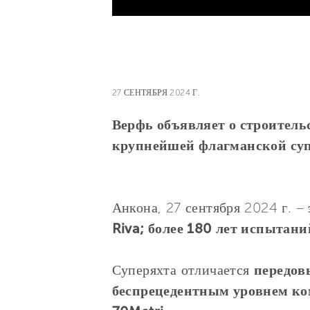
27 СЕНТЯБРЯ 2024 Г.
Верфь объявляет о строительс
крупнейшей флагманской супе
Анкона, 27 сентября 2024 г. –
Riva; более 180 лет испытани
Суперяхта отличается
передов
беспрецедентным уровнем к