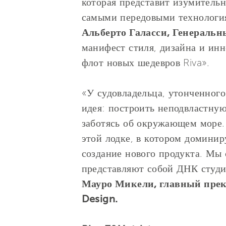
которая представит изумительн
самыми передовыми технология
Альберто Галасси, Генеральн
манифест стиля, дизайна и инн
флот новых шедевров Riva».
«У судовладельца, утонченного
идея: построить неподвластную
заботясь об окружающем море.
этой лодке, в котором доминир
создание нового продукта. Мы 
представляют собой ДНК студи
Мауро Микели, главный прект
Design.