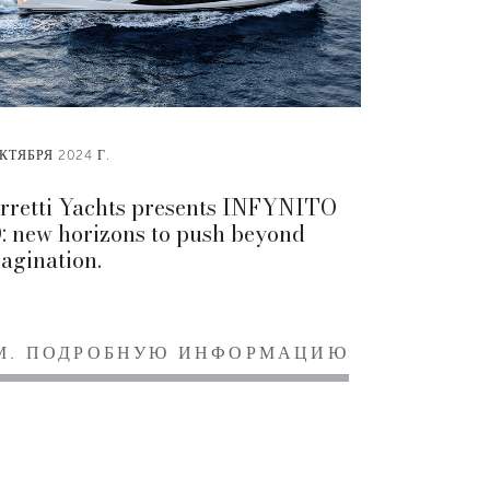
КТЯБРЯ 2024 Г.
rretti Yachts presents INFYNITO
: new horizons to push beyond
agination.
М. ПОДРОБНУЮ ИНФОРМАЦИЮ