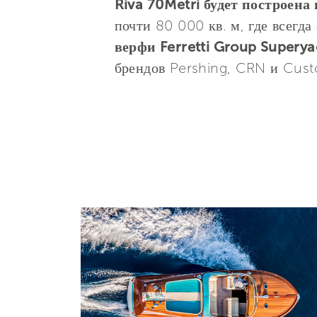
Riva 70Metri будет построена
почти 80 000 кв. м, где всегда
верфи Ferretti Group Superya
брендов Pershing, CRN и Cust