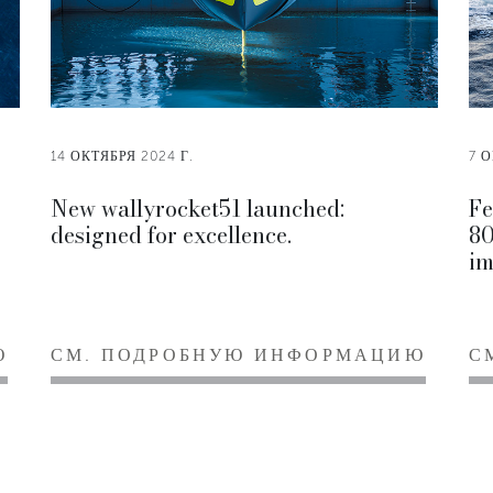
14 ОКТЯБРЯ 2024 Г.
7 О
New wallyrocket51 launched:
Fe
designed for excellence.
80
im
Ю
СМ. ПОДРОБНУЮ ИНФОРМАЦИЮ
С