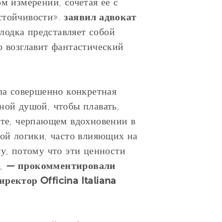
м измерении, сочетая ее с
стойчивости».
заявил адвокат
лодка представляет собой
ю возглавит фантастический
кла совершенно конкретная
ной душой, чтобы плавать,
кте, черпающем вдохновении в
ной логики, часто влияющих на
у, потому что эти ценности
»,
— прокомментировали
ектор Officina Italiana