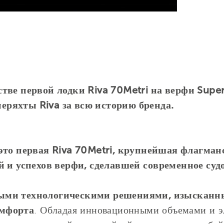
тве первой лодки Riva 70Metri на верфи Supery
ряхты Riva за всю историю бренда.
это первая Riva 70Metri, крупнейшая флагман
й и успехов верфи, сделавшей современное суд
ыми технологическими решениями, изысканн
омфорта
. Обладая инновационными объемами и 