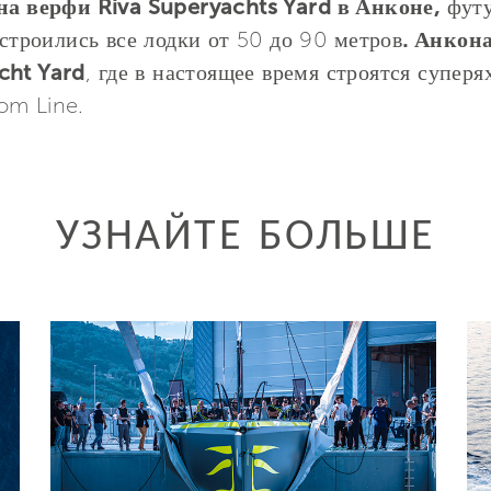
 на верфи Riva Superyachts Yard в Анконе,
футу
 строились все лодки от 50 до 90 метров
. Анкон
cht Yard
, где в настоящее время строятся супер
om Line.
УЗНАЙТЕ БОЛЬШЕ