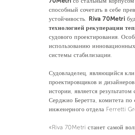
70Metri
со стальным корпусом
способный сочетать в себе пре
устойчивость.
Riva 70Metri
буд
технологией рекуперации теп
судового проектирования. Особ
использованию инновационных
системы стабилизации.
Судовладелец, являющийся кли
проектировщиков и дизайнеров 
истории, является результатом
Серджио Беретта, комитета по 
инженерного отдела Ferretti G
«Riva 70Metri станет самой во